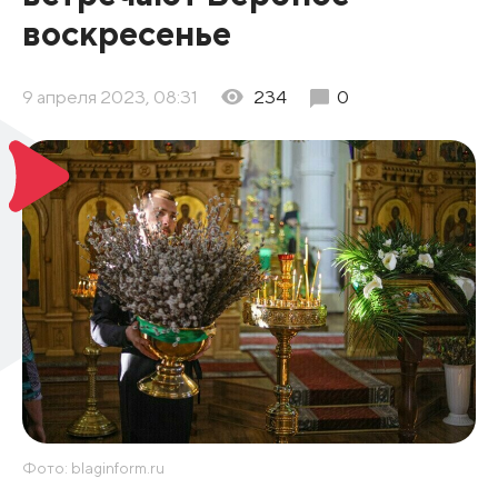
воскресенье
9 апреля 2023, 08:31
234
0
Фото: blaginform.ru