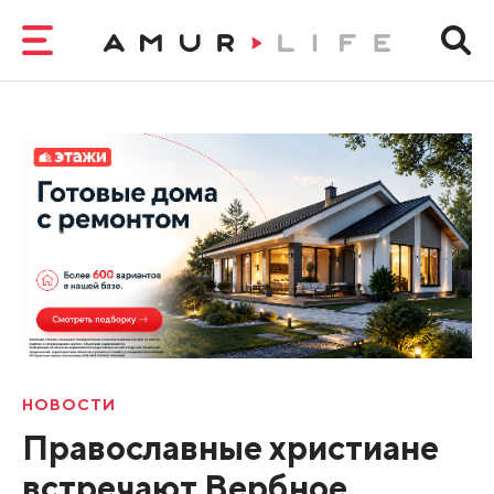
НОВОСТИ
Православные христиане
встречают Вербное