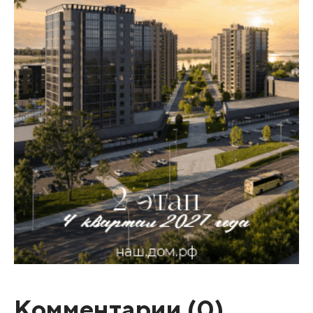
Комментарии (
0
)