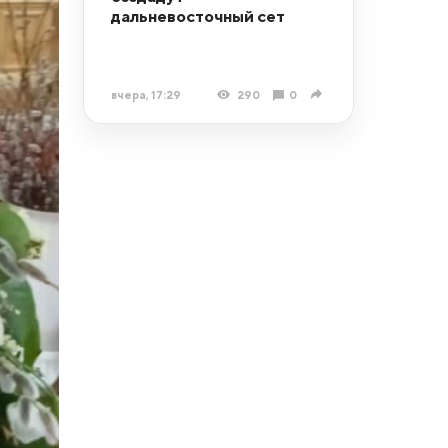
дальневосточный сет
вчера, 17:29
290
0