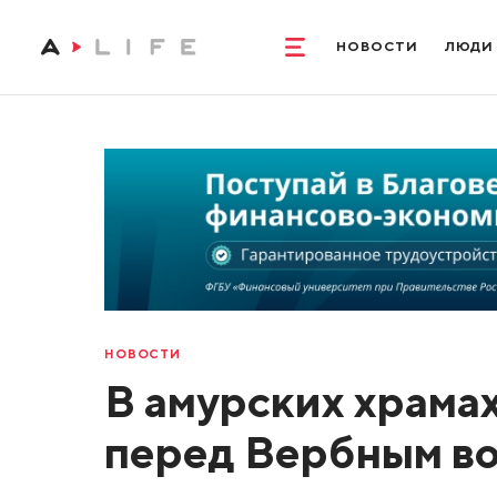
НОВОСТИ
ЛЮДИ
НОВОСТИ
В амурских храма
перед Вербным в