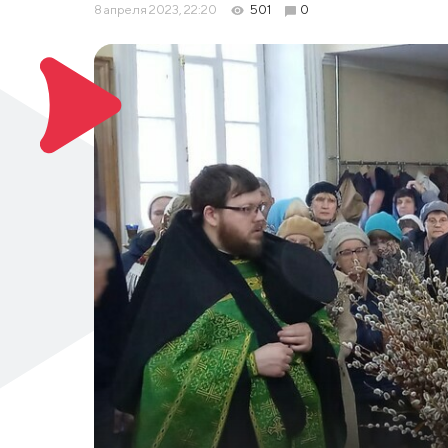
8 апреля 2023, 22:20
501
0