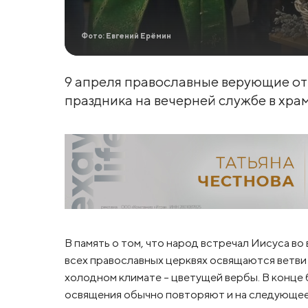
Фото: Евгений Ерёмин
9 апреля православные верующие от
праздника на вечерней службе в хра
В память о том, что народ встречал Иисуса во
всех православных церквях освящаются ветви 
холодном климате – цветущей вербы. В конце
освящения обычно повторяют и на следующее 