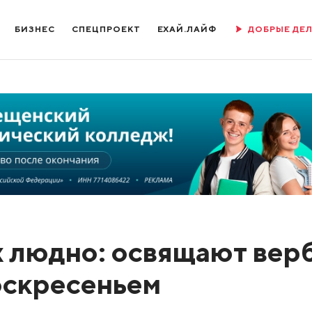
БИЗНЕС
СПЕЦПРОЕКТ
ЕХАЙ.ЛАЙФ
ДОБРЫЕ ДЕ
х людно: освящают вер
оскресеньем