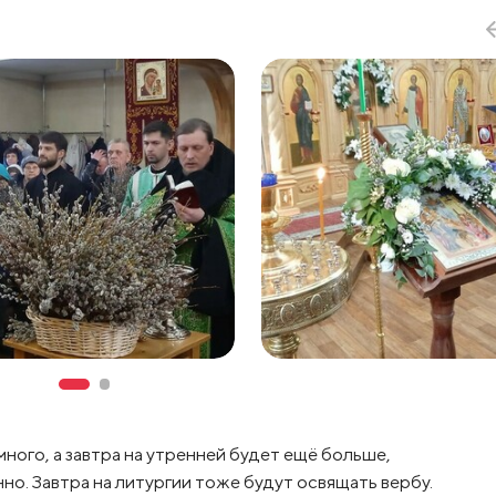
много, а завтра на утренней будет ещё больше,
но. Завтра на литургии тоже будут освящать вербу.