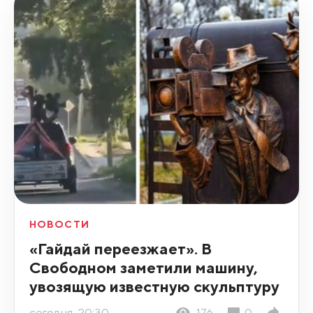
НОВОСТИ
«Гайдай переезжает». В
Свободном заметили машину,
увозящую известную скульптуру
сегодня, 20:30
176
0