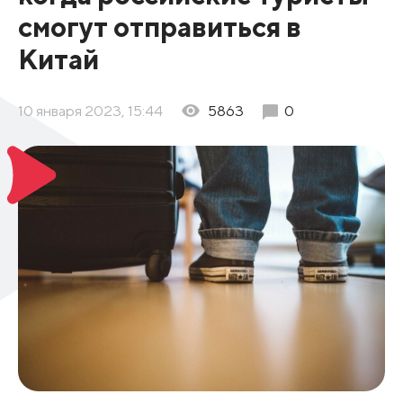
смогут отправиться в
Китай
10 января 2023, 15:44
5863
0