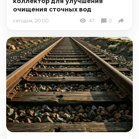
коллектор для улучшения
очищения сточных вод
сегодня, 20:00
47
0