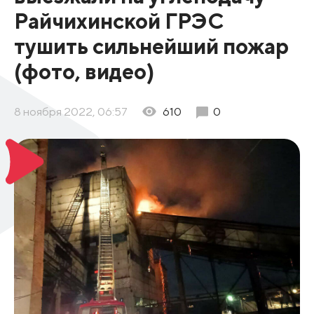
Райчихинской ГРЭС
тушить сильнейший пожар
(фото, видео)
8 ноября 2022, 06:57
610
0