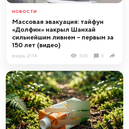
НОВОСТИ
Массовая эвакуация: тайфун
«Долфин» накрыл Шанхай
сильнейшим ливнем – первым за
150 лет (видео)
вчера, 21:14
365
0