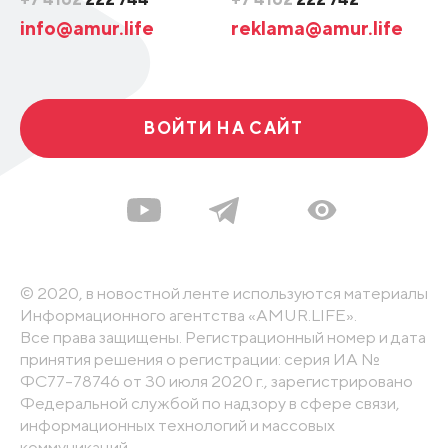
info@amur.life
reklama@amur.life
ВОЙТИ НА САЙТ
© 2020, в новостной ленте используются материалы
Информационного агентства «AMUR.LIFE».
Все права защищены. Регистрационный номер и дата
принятия решения о регистрации: серия ИА №
ФС77-78746 от 30 июля 2020 г., зарегистрировано
Федеральной службой по надзору в сфере связи,
информационных технологий и массовых
коммуникаций