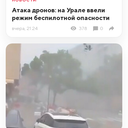
НОВОСТИ
Атака дронов: на Урале ввели
режим беспилотной опасности
вчера, 21:24
378
0