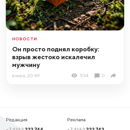
НОВОСТИ
Он просто поднял коробку:
взрыв жестоко искалечил
мужчину
вчера, 20:49
534
0
Редакция
Реклама
+7 4162
222 744
+7 4162
222 742