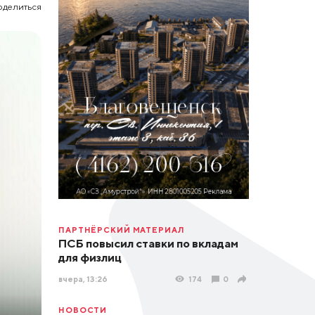
оделиться
ПАРТНЁРСКИЙ МАТЕРИАЛ
ПСБ повысил ставки по вкладам
для физлиц
вчера, 13:26
174
0
НОВОСТИ