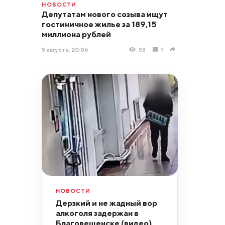
НОВОСТИ
Депутатам нового созыва ищут
гостиничное жилье за 189,15
миллиона рублей
5 августа, 20:06
53
1
НОВОСТИ
Дерзкий и не жадный вор
алкоголя задержан в
Благовещенске (видео)