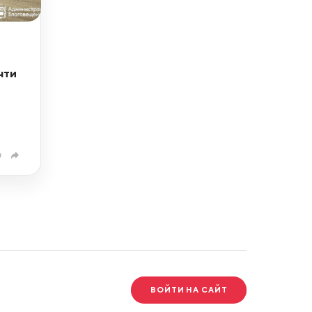
чти
0
ВОЙТИ НА САЙТ