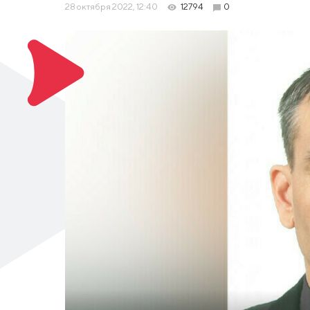
28 октября 2022, 12:40
12794
0