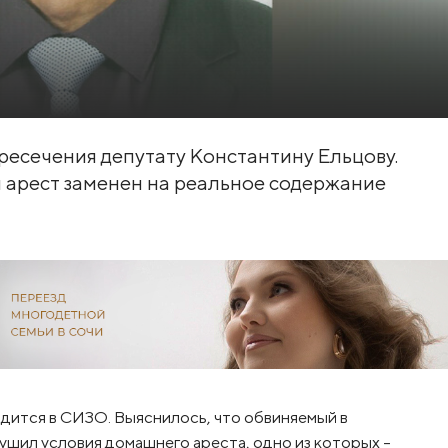
ресечения депутату Константину Ельцову.
й арест заменен на реальное содержание
ходится в СИЗО. Выяснилось, что обвиняемый в
шил условия домашнего ареста, одно из которых –