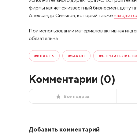
фирмы является известный бизнесмен, депута
Александр Синьков, который также
находитс
При использовании материалов активная инде
обязательна.
#ВЛАСТЬ
#ЗАКОН
#СТРОИТЕЛЬСТВ
Комментарии (
0
)
Все подряд
Добавить комментарий