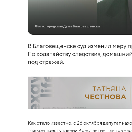
Фото: городская Дума Благовещенска
В Благовещенске суд изменил меру п
По ходатайству следствия, домашни
под стражей.
Как стало известно, с 26 октября депутат на
тяжком преступлении Константин Ельцов нару