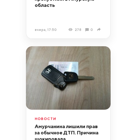
область
вчера, 17:50
278
0
НОВОСТИ
Амурчанина лишили прав
за обычное ДТП. Причина
шокировала