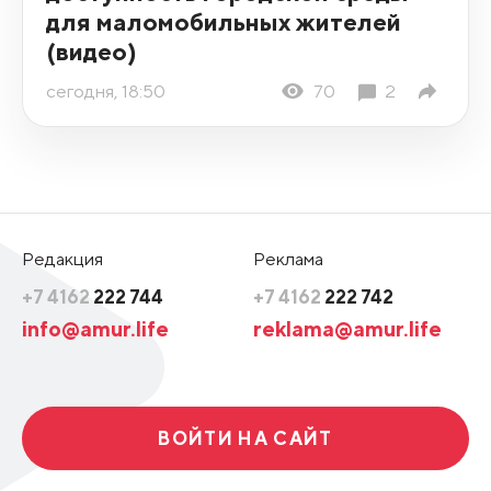
для маломобильных жителей
(видео)
сегодня, 18:50
70
2
Редакция
Реклама
+7 4162
222 744
+7 4162
222 742
info@amur.life
reklama@amur.life
ВОЙТИ НА САЙТ