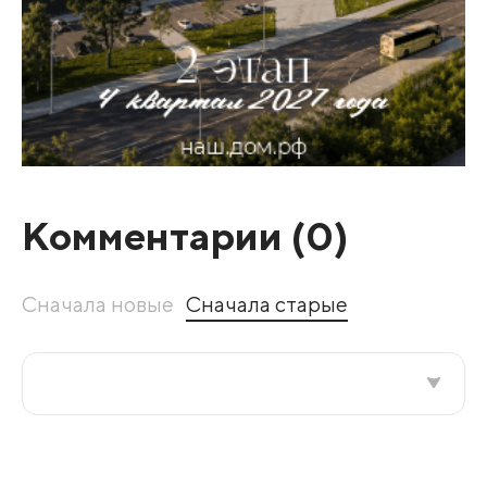
Комментарии (
0
)
Сначала новые
Сначала старые
Все подряд