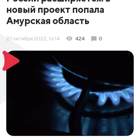
новый проект попала
Амурская область
27 октября 2022, 16:14
424
0