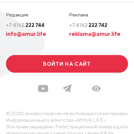
Редакция
Реклама
+7 4162
222 744
+7 4162
222 742
info@amur.life
reklama@amur.life
ВОЙТИ НА САЙТ
© 2020, в новостной ленте используются материалы
Информационного агентства «AMUR.LIFE».
Все права защищены. Регистрационный номер и дата
принятия решения о регистрации: серия ИА №