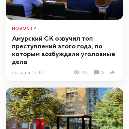
НОВОСТИ
Амурский СК озвучил топ
преступлений этого года, по
которым возбуждали уголовные
дела
сегодня, 13:42
93
0