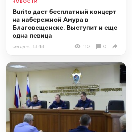
НОВОСТИ
Burito даст бесплатный концерт
на набережной Амура в
Благовещенске. Выступит и еще
одна певица
сегодня, 13:48
110
0