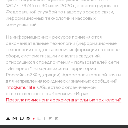
ФС77-78746 от 30 июля 2020 г., зарегистрировано
Федеральной службой по надзору в сфере связи,
информационных технологий и массовых
коммуникаций
На информационном ресурсе применяются
рекомендательные технологии (информационные
технологии предоставления информации на основе
сбора, систематизации и анализа сведений,
относящихся к предпочтениям пользователей сети
"Интернет", находящихся на территории
Российской Федерации). Адрес электронной почты
для направления юридически значимых сообщений:
info@amur.life
. Общество с ограниченной
ответственностью «Компания «Игра».
Правила применения рекомендательных технологий