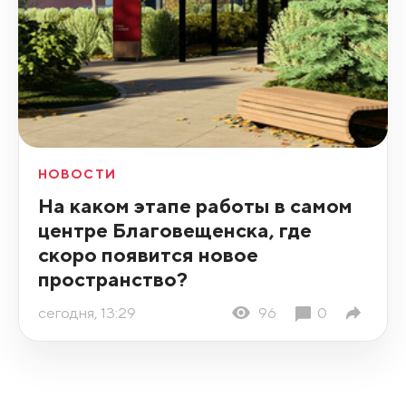
НОВОСТИ
На каком этапе работы в самом
центре Благовещенска, где
скоро появится новое
пространство?
сегодня, 13:29
96
0