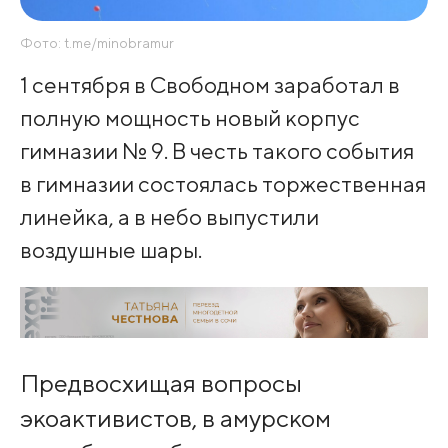
Фото: t.me/minobramur
1 сентября в Свободном заработал в
полную мощность новый корпус
гимназии № 9. В честь такого события
в гимназии состоялась торжественная
линейка, а в небо выпустили
воздушные шары.
Предвосхищая вопросы
экоактивистов, в амурском