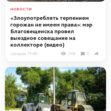
НОВОСТИ
«Злоупотреблять терпением
горожан не имеем права»: мэр
Благовещенска провел
выездное совещание на
коллекторе (видео)
сегодня, 19:48
298
0