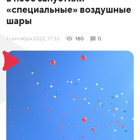
«специальные» воздушные
шары
1 сентября 2022, 17:33
180
0