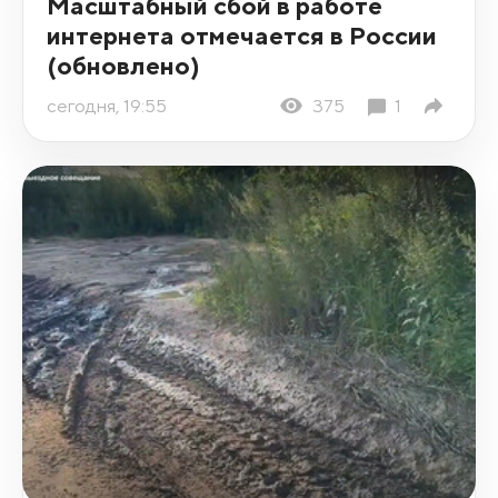
Масштабный сбой в работе
интернета отмечается в России
(обновлено)
сегодня, 19:55
375
1