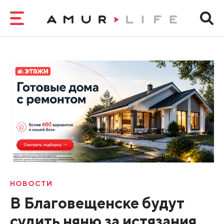
НОВОСТИ
В Благовещенске будут
судить няню за истязания