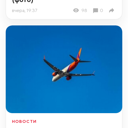
вчера, 19:37
98
0
НОВОСТИ