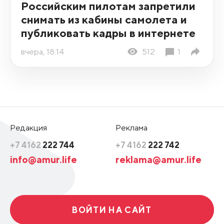
Российским пилотам запретили
снимать из кабины самолета и
публиковать кадры в интернете
вчера, 18:14
512
1
Редакция
Реклама
+7 4162
222 744
+7 4162
222 742
info@amur.life
reklama@amur.life
ВОЙТИ НА САЙТ