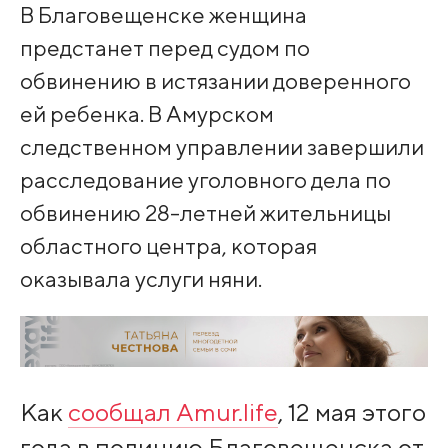
В Благовещенске женщина
предстанет перед судом по
обвинению в истязании доверенного
ей ребенка. В Амурском
следственном управлении завершили
расследование уголовного дела по
обвинению 28-летней жительницы
областного центра, которая
оказывала услуги няни.
Как
сообщал Amur.life
, 12 мая этого
года в полицию Благовещенска от