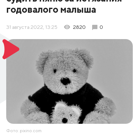
годовалого малыша
31 августа 2022, 13:25
2820
0
Фото: pixino.com