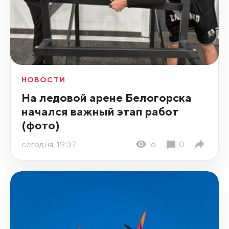
НОВОСТИ
На ледовой арене Белогорска
начался важный этап работ
(фото)
сегодня, 19:37
6
0