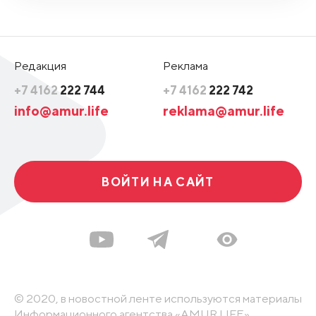
Редакция
Реклама
+7 4162
222 744
+7 4162
222 742
info@amur.life
reklama@amur.life
ВОЙТИ НА САЙТ
© 2020, в новостной ленте используются материалы
Информационного агентства «AMUR.LIFE».