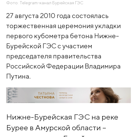
Фото: Telegram-канал Бурейская ГЭС
27 августа 2010 года состоялась
торжественная церемония укладки
первого кубометра бетона Нижне-
Бурейской ГЭС с участием
председателя правительства
Российской Федерации Владимира
Путина.
Нижне-Бурейская ГЭС на реке
Бурее в Амурской области –