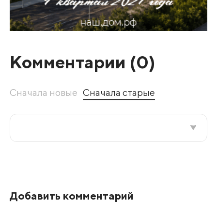
Комментарии (
0
)
Сначала новые
Сначала старые
Все подряд
По рейтингу
Добавить комментарий
Развернуть все