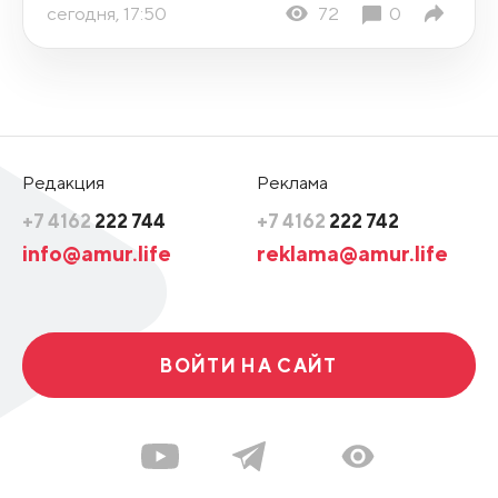
сегодня, 17:50
72
0
Редакция
Реклама
+7 4162
222 744
+7 4162
222 742
info@amur.life
reklama@amur.life
ВОЙТИ НА САЙТ