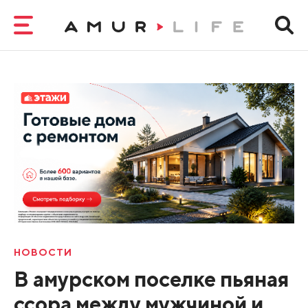
НОВОСТИ
В амурском поселке пьяная
ссора между мужчиной и