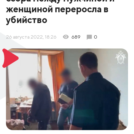
женщиной переросла в
убийство
26 августа 2022, 18:26
689
0