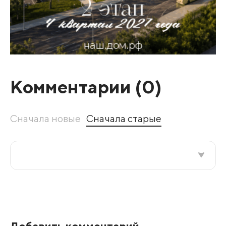
Комментарии (
0
)
Сначала новые
Сначала старые
Все подряд
По рейтингу
Добавить комментарий