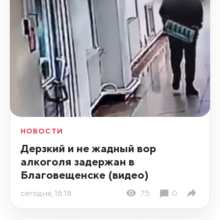
НОВОСТИ
Дерзкий и не жадный вор
алкоголя задержан в
Благовещенске (видео)
сегодня, 18:18
75
0