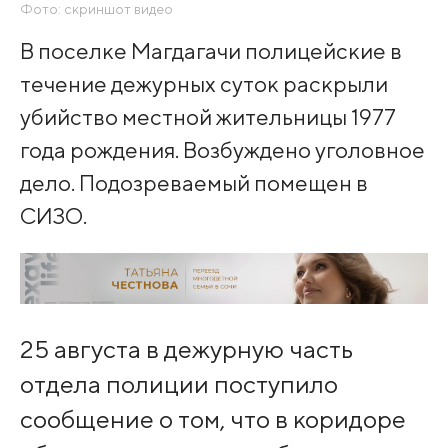
Фото: скриншот видео
В поселке Магдагачи полицейские в
течение дежурных суток раскрыли
убийство местной жительницы 1977
года рождения. Возбуждено уголовное
дело. Подозреваемый помещен в
СИЗО.
25 августа в дежурную часть
отдела полиции поступило
сообщение о том, что в коридоре