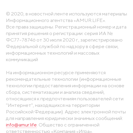
© 2020, в новостной ленте используются материалы
Информационного агентства «AMUR.LIFE».
Все права защищены. Регистрационный номер и дата
принятия решения о регистрации: серия ИА №
ФС77-78746 от 30 июля 2020 г., зарегистрировано
Федеральной службой по надзору в сфере связи,
информационных технологий и массовых
коммуникаций
На информационном ресурсе применяются
рекомендательные технологии (информационные
технологии предоставления информации на основе
сбора, систематизации и анализа сведений,
относящихся к предпочтениям пользователей сети
"Интернет", находящихся на территории
Российской Федерации). Адрес электронной почты
для направления юридически значимых сообщений:
info@amur.life
. Общество с ограниченной
ответственностью «Компания «Игра».