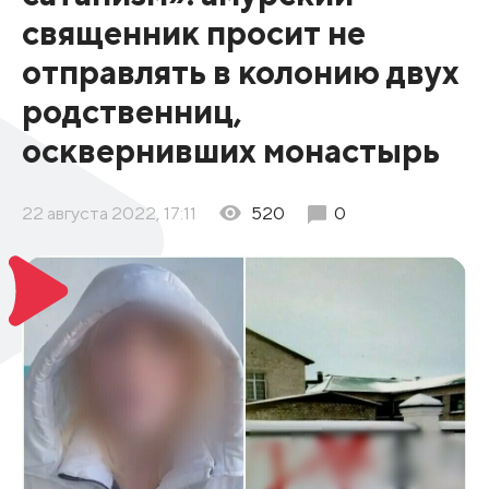
священник просит не
отправлять в колонию двух
родственниц,
осквернивших монастырь
22 августа 2022, 17:11
520
0