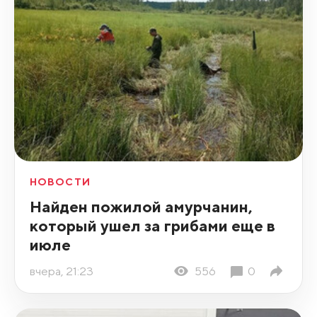
НОВОСТИ
Найден пожилой амурчанин,
который ушел за грибами еще в
июле
вчера, 21:23
556
0