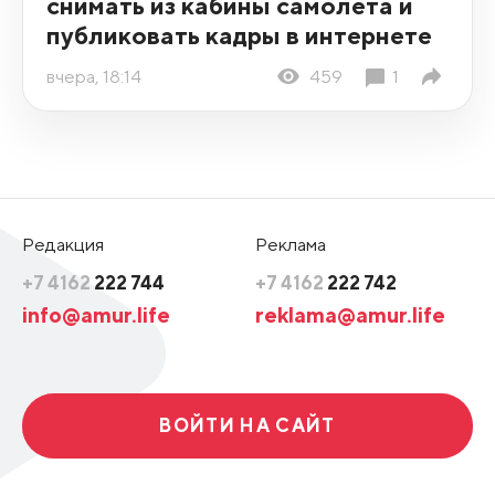
снимать из кабины самолета и
публиковать кадры в интернете
вчера, 18:14
459
1
Редакция
Реклама
+7 4162
222 744
+7 4162
222 742
info@amur.life
reklama@amur.life
ВОЙТИ НА САЙТ