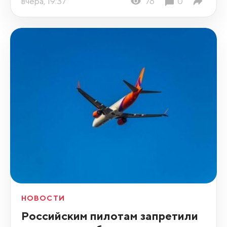
вчера, 19:37
76
0
НОВОСТИ
Российским пилотам запретили