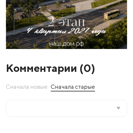
Комментарии (
0
)
Сначала новые
Сначала старые
Все подряд