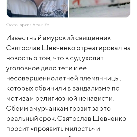
Фото: архив Amur.life
Известный амурский священник
Святослав Шевченко отреагировал на
новость о том, что в суд уходит
уголовное дело тети и ее
несовершеннолетней племянницы,
которых обвинили в вандализме по
мотивам религиозной ненависти.
Обеим амурчанкам грозит за это
реальный срок. Святослав Шевченко
просит «проявить милость» и