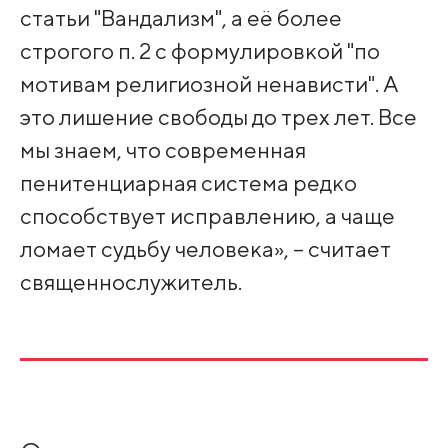
статьи "Вандализм", а её более
строгого п. 2 с формулировкой "по
мотивам религиозной ненависти". А
это лишение свободы до трех лет. Все
мы знаем, что современная
пенитенциарная система редко
способствует исправлению, а чаще
ломает судьбу человека», – считает
священнослужитель.