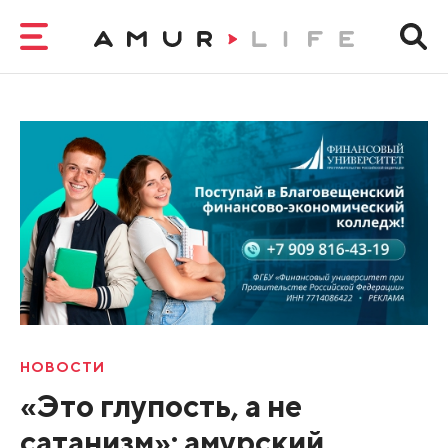
НОВОСТИ
«Это глупость, а не
сатанизм»: амурский