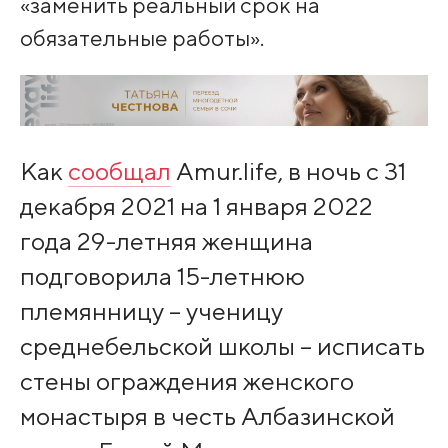
«заменить реальный срок на
обязательные работы».
Как
сообщал
Amur.life, в ночь с 31
декабря 2021 на 1 января 2022
года 29-летняя женщина
подговорила 15-летнюю
племянницу – ученицу
среднебельской школы – исписать
стены ограждения женского
монастыря в честь Албазинской