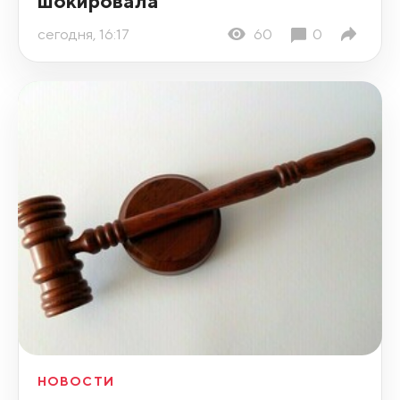
шокировала
сегодня, 16:17
60
0
НОВОСТИ