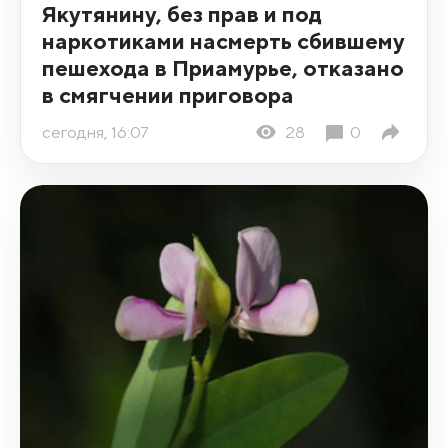
Якутянину, без прав и под
наркотиками насмерть сбившему
пешехода в Приамурье, отказано
в смягчении приговора
сегодня, 16:07
28
0