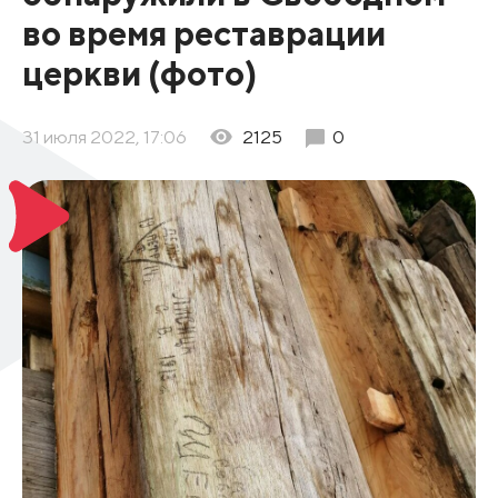
во время реставрации
церкви (фото)
31 июля 2022, 17:06
2125
0