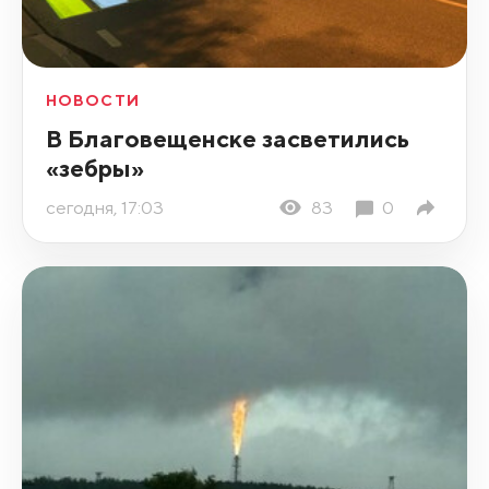
НОВОСТИ
В Благовещенске засветились
«зебры»
сегодня, 17:03
83
0