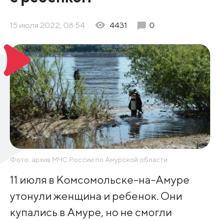
15 июля 2022, 08:54
4431
0
Фото: архив МЧС России по Амурской области
11 июля в Комсомольске-на-Амуре
утонули женщина и ребенок. Они
купались в Амуре, но не смогли