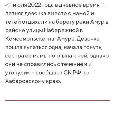
«11 июля 2022 года в дневное время 11-
летняя девочка вместе с мамой и
тетей отдыхали на берегу реки Амур в
районе улицы Набережной в
Комсомольске-на-Амуре. Девочка
пошла купаться одна, начала тонуть,
сестра её мамы поплыла к ней, однако
они не справились с течением и
утонули», – сообщает СК РФ по
Хабаровскому краю.