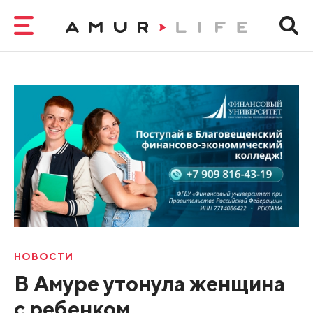
НОВОСТИ
В Амуре утонула женщина
с ребенком