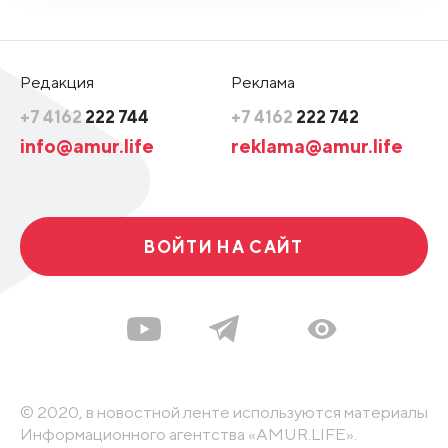
Редакция
Реклама
+7 4162
222 744
+7 4162
222 742
info@amur.life
reklama@amur.life
ВОЙТИ НА САЙТ
© 2020, в новостной ленте используются материалы
Информационного агентства «AMUR.LIFE».