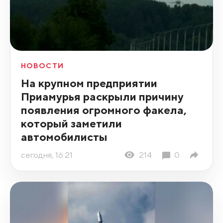
НОВОСТИ
На крупном предприятии
Приамурья раскрыли причину
появления огромного факела,
который заметили
автомобилисты
сегодня, 16:21
214
0