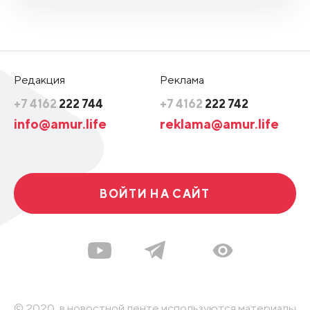
Редакция
Реклама
+7 4162
222 744
+7 4162
222 742
info@amur.life
reklama@amur.life
ВОЙТИ НА САЙТ
© 2020, в новостной ленте используются материалы