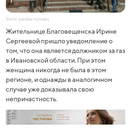
Фото: yandex.ru/maps
Жительнице Благовещенска Ирине
Сергеевой пришло уведомление о
том, что она является должником за газ
в Ивановской области. При этом
женщина никогда не была в этом
регионе, и однажды в аналогичном
случае уже доказывала свою
непричастность.