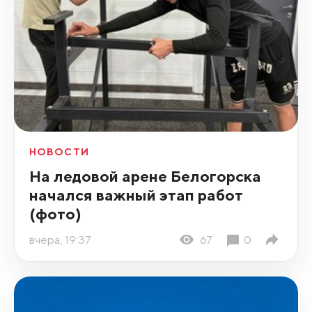
НОВОСТИ
На ледовой арене Белогорска
начался важный этап работ
(фото)
вчера, 19:37
67
0