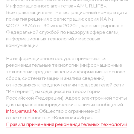
Информационного агентства «AMUR.LIFE».
Все права защищены. Регистрационный номер и дата
принятия решения о регистрации: серия ИА №
ФС77-78746 от 30 июля 2020 г., зарегистрировано
Федеральной службой по надзору в сфере связи,
информационных технологий и массовых
коммуникаций
На информационном ресурсе применяются
рекомендательные технологии (информационные
технологии предоставления информации на основе
сбора, систематизации и анализа сведений,
относящихся к предпочтениям пользователей сети
"Интернет", находящихся на территории
Российской Федерации). Адрес электронной почты
для направления юридически значимых сообщений:
info@amur.life
. Общество с ограниченной
ответственностью «Компания «Игра».
Правила применения рекомендательных технологий