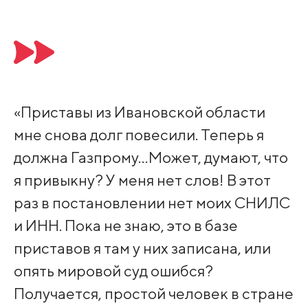
«Приставы из Ивановской области
мне снова долг повесили. Теперь я
должна Газпрому…Может, думают, что
я привыкну? У меня нет слов! В этот
раз в постановлении нет моих СНИЛС
и ИНН. Пока не знаю, это в базе
приставов я там у них записана, или
опять мировой суд ошибся?
Получается, простой человек в стране