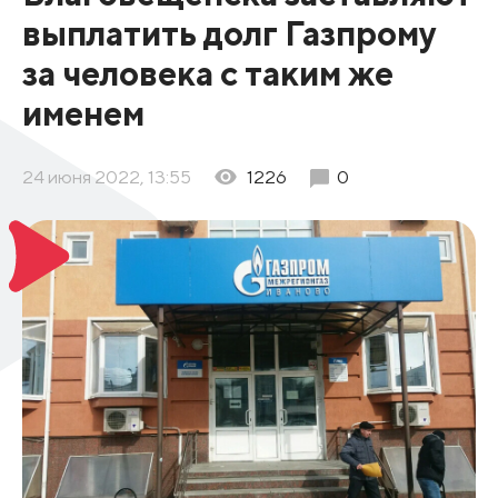
выплатить долг Газпрому
за человека с таким же
именем
24 июня 2022, 13:55
1226
0