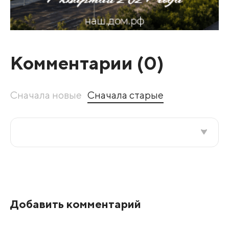
Комментарии (
0
)
Сначала новые
Сначала старые
Все подряд
По рейтингу
Добавить комментарий
Развернуть все