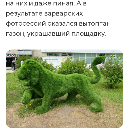
на них и даже пиная. А в
результате варварских
фотосессий оказался вытоптан
газон, украшавший площадку.