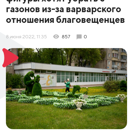
газонов из-за варварского
отношения благовещенцев
8 июня 2022, 11:35
857
0