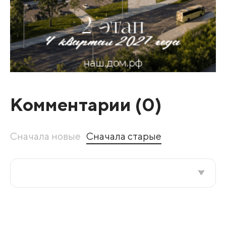
Комментарии (
0
)
Сначала новые
Сначала старые
Все подряд