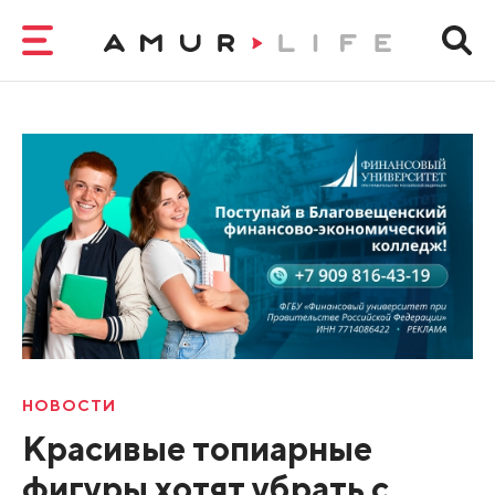
НОВОСТИ
Красивые топиарные
фигуры хотят убрать с