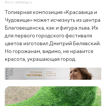
Фото: admblag.ru
Топиарная композиция «Красавица и
Чудовище» может исчезнуть из центра
Благовещенска, как и фигура льва. Их
для первого городского фестиваля
цветов изготовил Дмитрий Белявский.
Но горожанам, видимо, не нравится
красота, украшающая город.