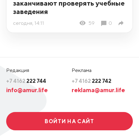
заканчивают проверять учебные
заведения
сегодня, 14:11
59
0
Редакция
Реклама
+7 4162
222 744
+7 4162
222 742
info@amur.life
reklama@amur.life
ВОЙТИ НА САЙТ