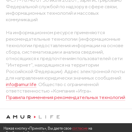
ФС77-78746 от 30 июля 2020 г., зарегистрировано
Федеральной службой по надзору в сфере связи,
информационных технологий и массовых
коммуникаций
На информационном ресурсе применяются
рекомендательные технологии (информационные
технологии предоставления информации на основе
сбора, систематизации и анализа сведений,
относящихся к предпочтениям пользователей сети
"Интернет", находящихся на территории
Российской Федерации). Адрес электронной почты
для направления юридически значимых сообщений:
info@amur.life
. Общество с ограниченной
ответственностью «Компания «Игра».
Правила применения рекомендательных технологий
Нажав кнопку «Принять», Вы даете свое
согласие
на