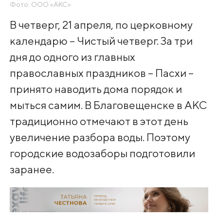
Фото: ООО «АКС»
В четверг, 21 апреля, по церковному
календарю – Чистый четверг. За три
дня до одного из главных
православных праздников – Пасхи –
принято наводить дома порядок и
мыться самим. В Благовещенске в АКС
традиционно отмечают в этот день
увеличение разбора воды. Поэтому
городские водозаборы подготовили
заранее.