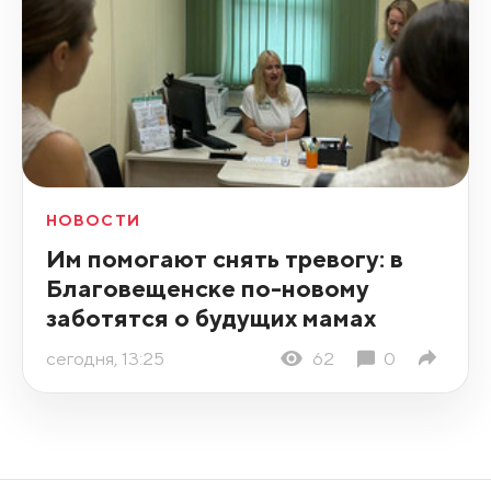
НОВОСТИ
Им помогают снять тревогу: в
Благовещенске по-новому
заботятся о будущих мамах
сегодня, 13:25
62
0