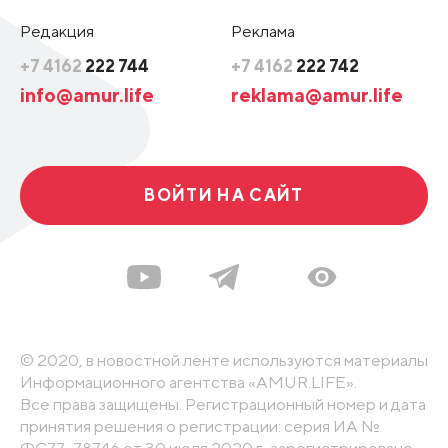
Редакция
Реклама
+7 4162
222 744
+7 4162
222 742
info@amur.life
reklama@amur.life
ВОЙТИ НА САЙТ
© 2020, в новостной ленте используются материалы
Информационного агентства «AMUR.LIFE».
Все права защищены. Регистрационный номер и дата
принятия решения о регистрации: серия ИА №