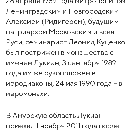
26 апреля 1989 года митрополитом
Ленинградским и Новгородским
Алексием (Ридигером), будущим
патриархом Московским и всея
Руси, семинарист Леонид Куценко
был пострижен в монашество с
именем Лукиан, 3 сентября 1989
года им же рукоположен в
иеродиаконы, 24 мая 1990 года – в
иеромонахи.
В Амурскую область Лукиан
приехал 1 ноября 2011 года после