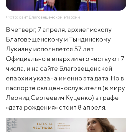
Фото: сайт Благовещенской епархии
В четверг, 7 апреля, архиепископу
Благовещенскому и Тындинскому
Лукиану исполняется 57 лет.
Официально в епархии его чествуют 7
числа, и на сайте Благовещенской
епархии указана именно эта дата. Но в
паспорте священнослужителя (в миру
Леонид Сергеевич Куценко) в графе
«дата рождения» стоит 8 апреля.