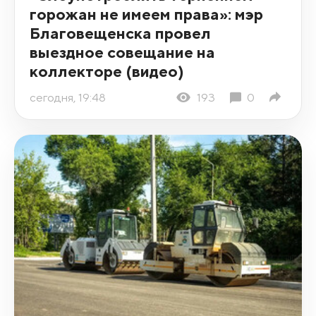
«Злоупотреблять терпением
горожан не имеем права»: мэр
Благовещенска провел
выездное совещание на
коллекторе (видео)
сегодня, 19:48
193
0