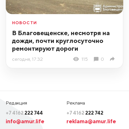
НОВОСТИ
В Благовещенске, несмотря на
дожди, почти круглосуточно
ремонтируют дороги
сегодня, 17:32
115
0
Редакция
Реклама
+7 4162
222 744
+7 4162
222 742
info@amur.life
reklama@amur.life