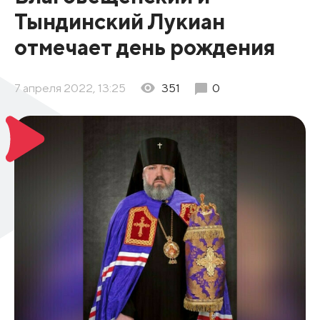
Тындинский Лукиан
отмечает день рождения
7 апреля 2022, 13:25
351
0