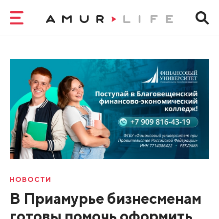
НОВОСТИ
В Приамурье бизнесменам
готовы помочь оформить