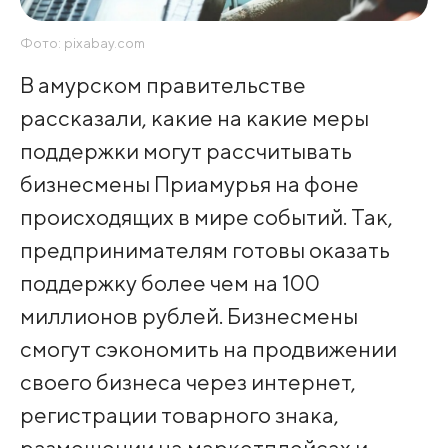
Фото: pixabay.com
В амурском правительстве
рассказали, какие на какие меры
поддержки могут рассчитывать
бизнесмены Приамурья на фоне
происходящих в мире событий. Так,
предпринимателям готовы оказать
поддержку более чем на 100
миллионов рублей. Бизнесмены
смогут сэкономить на продвижении
своего бизнеса через интернет,
регистрации товарного знака,
размещении на маркетплейсах и