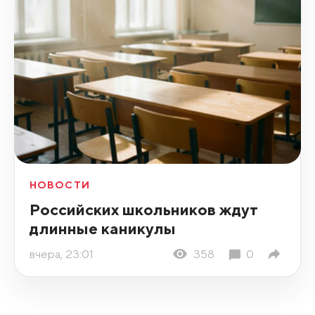
НОВОСТИ
Российских школьников ждут
длинные каникулы
вчера, 23:01
358
0