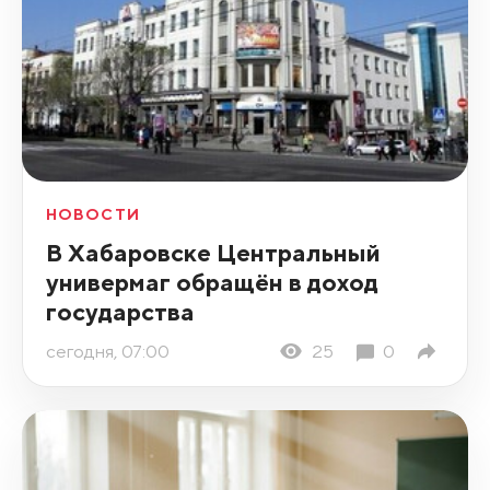
НОВОСТИ
В Хабаровске Центральный
универмаг обращён в доход
государства
сегодня, 07:00
25
0