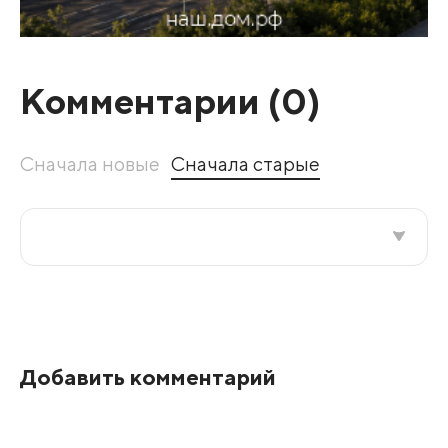
Комментарии (
0
)
Сначала новые
Сначала старые
Все подряд
По рейтингу
Добавить комментарий
Развернуть все