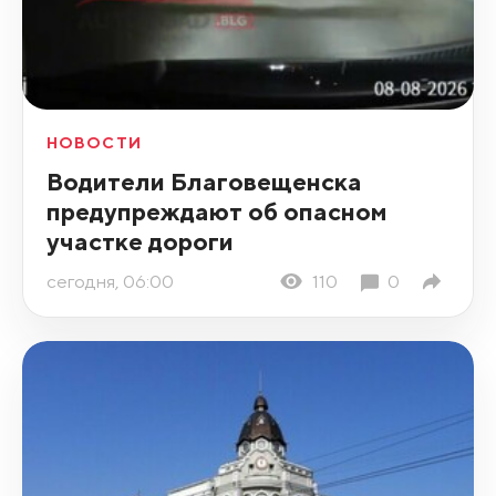
НОВОСТИ
Водители Благовещенска
предупреждают об опасном
участке дороги
сегодня, 06:00
110
0