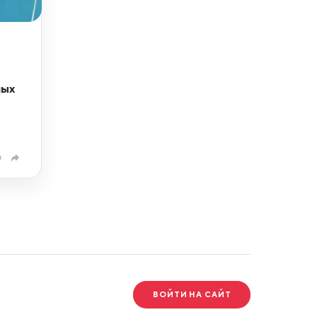
ных
0
ВОЙТИ НА САЙТ