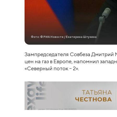
Фото: © РИА Новости / Екатерина Штукина
Зампредседателя Совбеза Дмитрий 
цен на газ в Европе, напомнил запа
«Северный поток – 2».