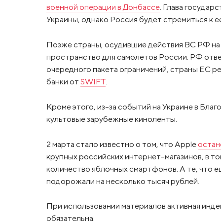
военной операции в Донбассе
. Глава государ
Украины, однако Россия будет стремиться к е
Позже страны, осудившие действия ВС РФ на
пространство для самолетов России. РФ отв
очередного пакета ограничений, страны ЕС р
банки от
SWIFT
.
Кроме этого, из-за событий на Украине в Благ
культовые зарубежные киноленты.
2 марта стало известно о том, что Apple
остан
крупных российских интернет-магазинов, в то
количество яблочных смартфонов. А те, что е
подорожали на несколько тысяч рублей.
При использовании материалов активная инде
обязательна.