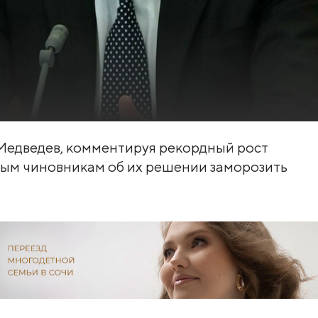
Медведев, комментируя рекордный рост
дным чиновникам об их решении заморозить