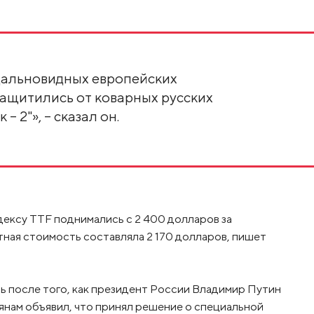
 дальновидных европейских
защитились от коварных русских
– 2"», – сказал он.
дексу TTF поднимались с 2 400 долларов за
тная стоимость составляла 2 170 долларов, пишет
 после того, как президент России Владимир Путин
янам объявил, что принял решение о специальной