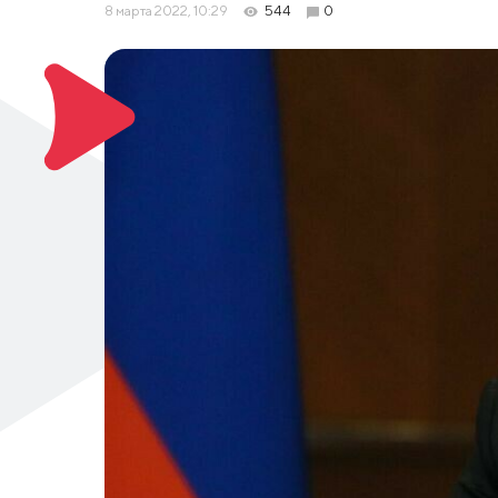
8 марта 2022, 10:29
544
0