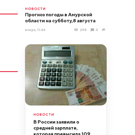
НОВОСТИ
Прогноз погоды в Амурской
области на субботу,8 августа
вчера, 11:46
298
0
НОВОСТИ
В России заявили о
средней зарплате,
которая превысила 109