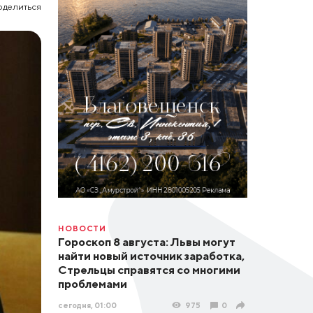
оделиться
НОВОСТИ
Гороскоп 8 августа: Львы могут
найти новый источник заработка,
Стрельцы справятся со многими
проблемами
сегодня, 01:00
975
0