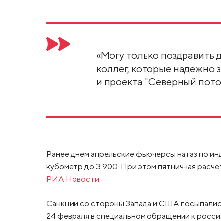
«Могу только поздравить
коллег, которые надежно 
и проекта "Северный поток 
Ранее днем апрельские фьючерсы на газ по ин
кубометр до 3 900. При этом пятничная расче
РИА Новости
.
Санкции со стороны Запада и США посыпались
24 февраля в специальном обращении к росси