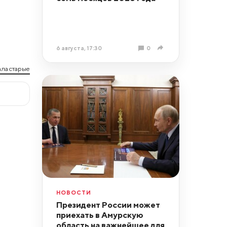
6 августа, 17:30
0
ла старые
НОВОСТИ
Президент России может
приехать в Амурскую
область на важнейшее для