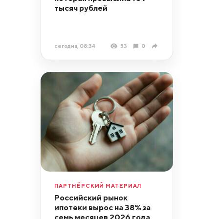
тысяч рублей
сегодня, 08:34
53
0
ПАРТНЁРСКИЙ МАТЕРИАЛ
Российский рынок
ипотеки вырос на 38% за
семь месяцев 2026 года