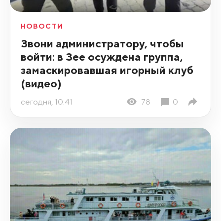
НОВОСТИ
Звони администратору, чтобы
войти: в Зее осуждена группа,
замаскировавшая игорный клуб
(видео)
сегодня, 10:41
78
0