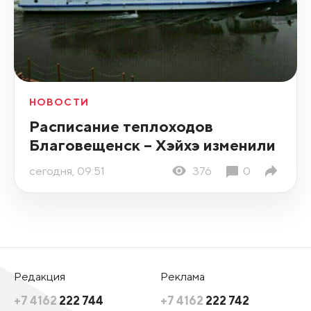
НОВОСТИ
Расписание теплоходов
Благовещенск – Хэйхэ изменили
сегодня, 09:51
376
0
Редакция
Реклама
+7 4162
222 744
+7 4162
222 742