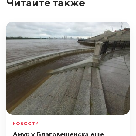
Читайте также
НОВОСТИ
Амур у Благовещенска еще