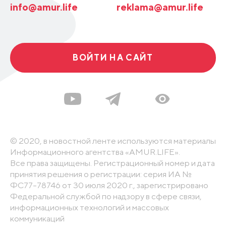
info@amur.life
reklama@amur.life
ВОЙТИ НА САЙТ
© 2020, в новостной ленте используются материалы
Информационного агентства «AMUR.LIFE».
Все права защищены. Регистрационный номер и дата
принятия решения о регистрации: серия ИА №
ФС77-78746 от 30 июля 2020 г., зарегистрировано
Федеральной службой по надзору в сфере связи,
информационных технологий и массовых
коммуникаций