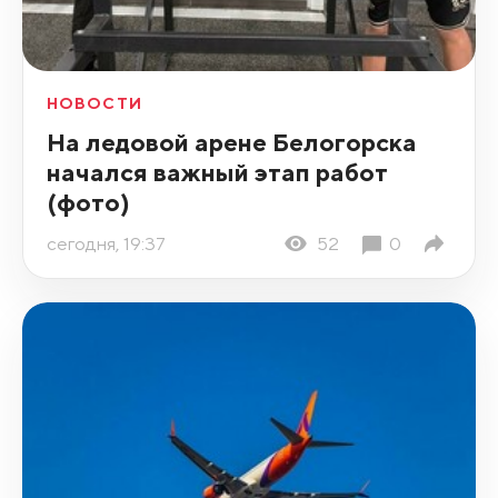
НОВОСТИ
На ледовой арене Белогорска
начался важный этап работ
(фото)
сегодня, 19:37
52
0