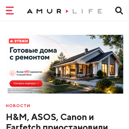
НОВОСТИ
H&M, ASOS, Canon и
Farfetch приостановили