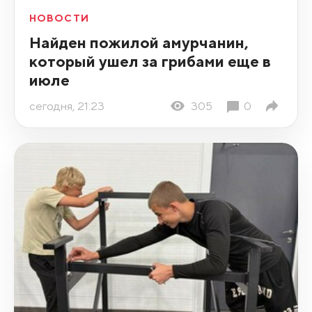
НОВОСТИ
Найден пожилой амурчанин,
который ушел за грибами еще в
июле
сегодня, 21:23
305
0