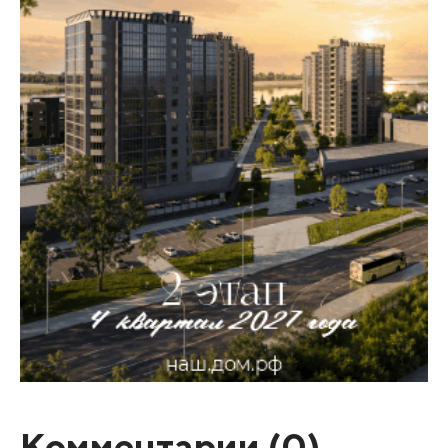
Комментарии (
0
)