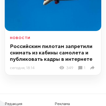
НОВОСТИ
Российским пилотам запретили
снимать из кабины самолета и
публиковать кадры в интернете
сегодня, 18:14
349
1
Редакция
Реклама