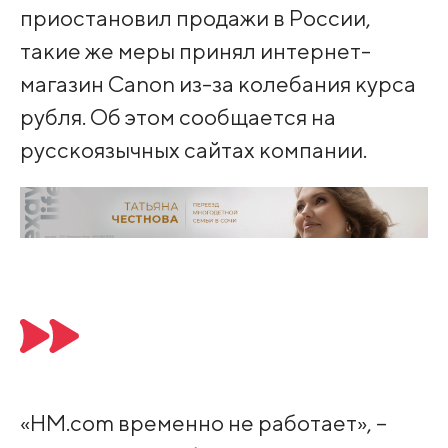
приостановил продажи в России,
такие же меры принял интернет-
магазин Canon из-за колебания курса
рубля. Об этом сообщается на
русскоязычных сайтах компании.
«HM.com временно не работает», –