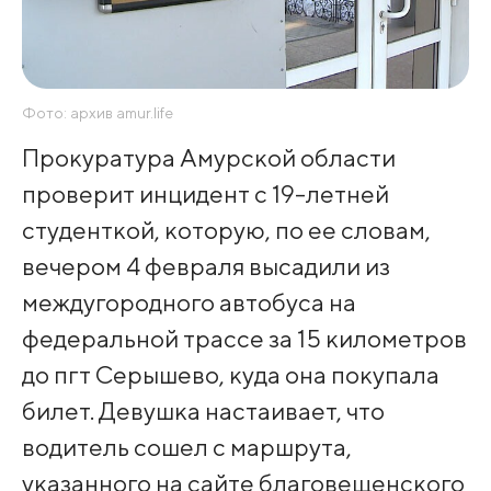
Фото: архив amur.life
Прокуратура Амурской области
проверит инцидент с 19-летней
студенткой, которую, по ее словам,
вечером 4 февраля высадили из
междугородного автобуса на
федеральной трассе за 15 километров
до пгт Серышево, куда она покупала
билет. Девушка настаивает, что
водитель сошел с маршрута,
указанного на сайте благовещенского