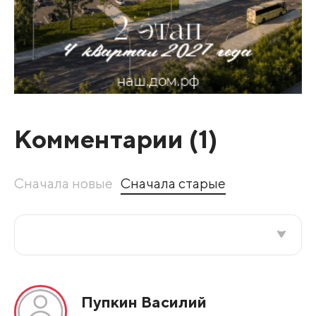
Комментарии (
1
)
Сначала новые
Сначала старые
Все подряд
Пупкин Василий
По рейтингу