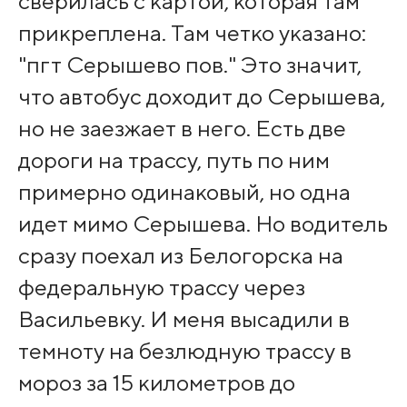
сверилась с картой, которая там
прикреплена. Там четко указано:
"пгт Серышево пов." Это значит,
что автобус доходит до Серышева,
но не заезжает в него. Есть две
дороги на трассу, путь по ним
примерно одинаковый, но одна
идет мимо Серышева. Но водитель
сразу поехал из Белогорска на
федеральную трассу через
Васильевку. И меня высадили в
темноту на безлюдную трассу в
мороз за 15 километров до