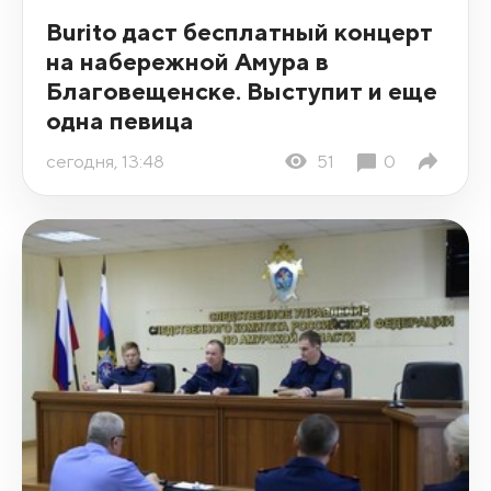
Burito даст бесплатный концерт
на набережной Амура в
Благовещенске. Выступит и еще
одна певица
сегодня, 13:48
51
0