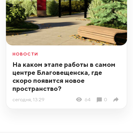
НОВОСТИ
На каком этапе работы в самом
центре Благовещенска, где
скоро появится новое
пространство?
сегодня, 13:29
64
0