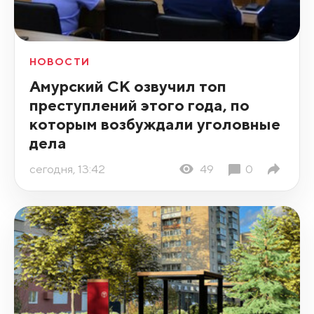
НОВОСТИ
Амурский СК озвучил топ
преступлений этого года, по
которым возбуждали уголовные
дела
сегодня, 13:42
49
0