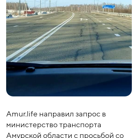
Amur.life направил запрос в
министерство транспорта
Амурской области с просьбой со