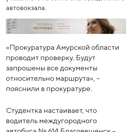
автовокзала.
«Прокуратура Амурской области
проводит проверку. Будут
запрошены все документы
относительно маршрута», –
пояснили в прокуратуре.
Студентка настаивает, что
водитель междугородного
автобуса № 614 Благовещенск –