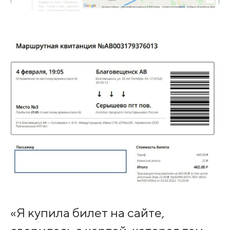
«Я купила билет на сайте,