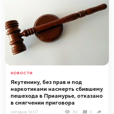
НОВОСТИ
Якутянину, без прав и под
наркотиками насмерть сбившему
пешехода в Приамурье, отказано
в смягчении приговора
сегодня, 16:07
30
0