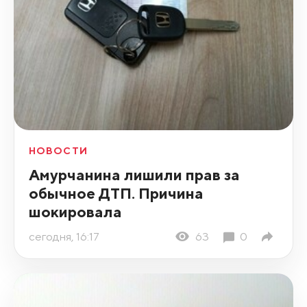
НОВОСТИ
Амурчанина лишили прав за
обычное ДТП. Причина
шокировала
сегодня, 16:17
63
0