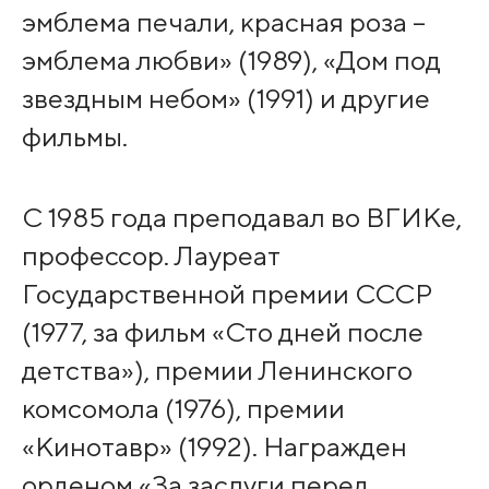
эмблема печали, красная роза –
эмблема любви» (1989), «Дом под
звездным небом» (1991) и другие
фильмы.
С 1985 года преподавал во ВГИКе,
профессор. Лауреат
Государственной премии СССР
(1977, за фильм «Сто дней после
детства»), премии Ленинского
комсомола (1976), премии
«Кинотавр» (1992). Награжден
орденом «За заслуги перед