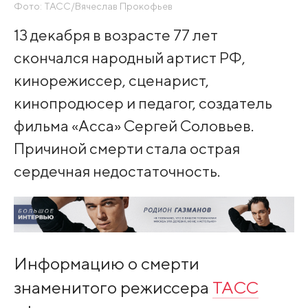
Фото: ТАСС/Вячеслав Прокофьев
13 декабря в возрасте 77 лет
скончался народный артист РФ,
кинорежиссер, сценарист,
кинопродюсер и педагог, создатель
фильма «Асса» Сергей Соловьев.
Причиной смерти стала острая
сердечная недостаточность.
Информацию о смерти
знаменитого режиссера
ТАСС