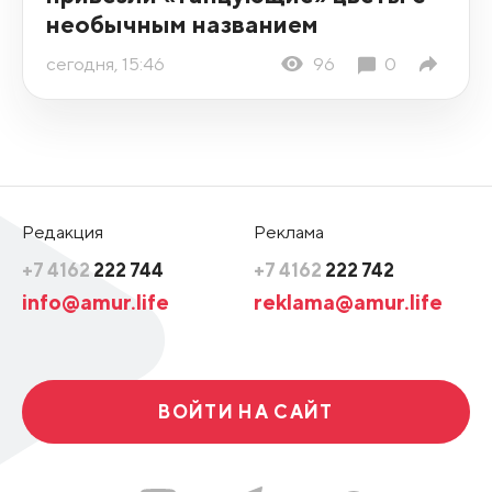
необычным названием
сегодня, 15:46
96
0
Редакция
Реклама
+7 4162
222 744
+7 4162
222 742
info@amur.life
reklama@amur.life
ВОЙТИ НА САЙТ