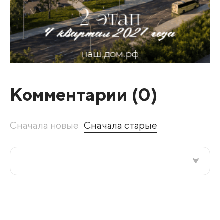
Комментарии (
0
)
Сначала новые
Сначала старые
Все подряд
По рейтингу