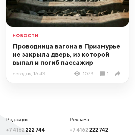
НОВОСТИ
Проводница вагона в Приамурье
не закрыла дверь, из которой
выпал и погиб пассажир
сегодня, 16:43
1073
1
Редакция
Реклама
+7 4162
222 744
+7 4162
222 742