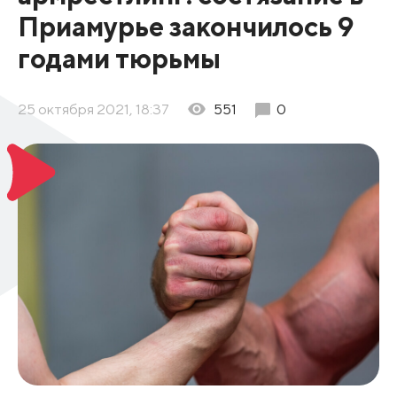
Приамурье закончилось 9
годами тюрьмы
25 октября 2021, 18:37
551
0