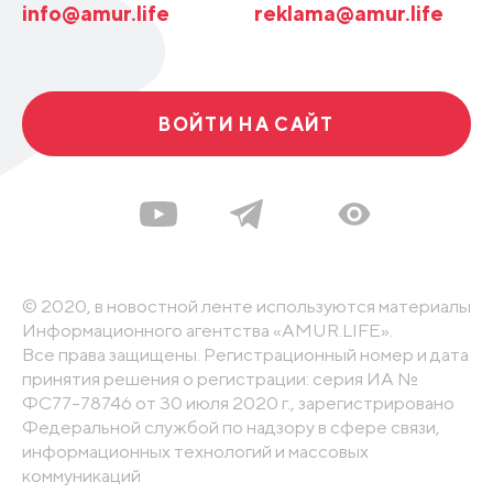
info@amur.life
reklama@amur.life
ВОЙТИ НА САЙТ
© 2020, в новостной ленте используются материалы
Информационного агентства «AMUR.LIFE».
Все права защищены. Регистрационный номер и дата
принятия решения о регистрации: серия ИА №
ФС77-78746 от 30 июля 2020 г., зарегистрировано
Федеральной службой по надзору в сфере связи,
информационных технологий и массовых
коммуникаций