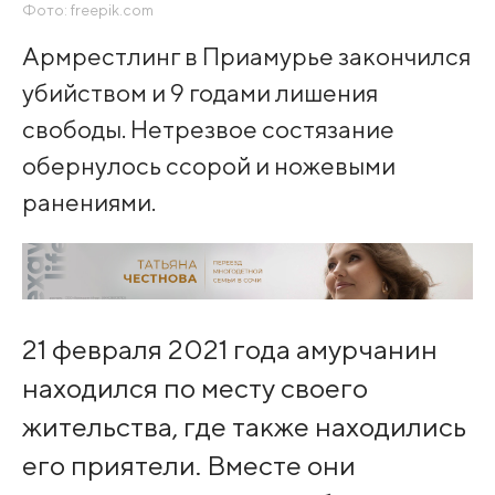
Фото: freepik.com
Армрестлинг в Приамурье закончился
убийством и 9 годами лишения
свободы. Нетрезвое состязание
обернулось ссорой и ножевыми
ранениями.
21 февраля 2021 года амурчанин
находился по месту своего
жительства, где также находились
его приятели. Вместе они