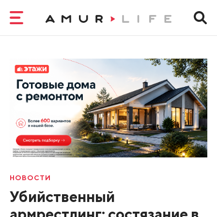
НОВОСТИ
Убийственный
армрестлинг: состязание в