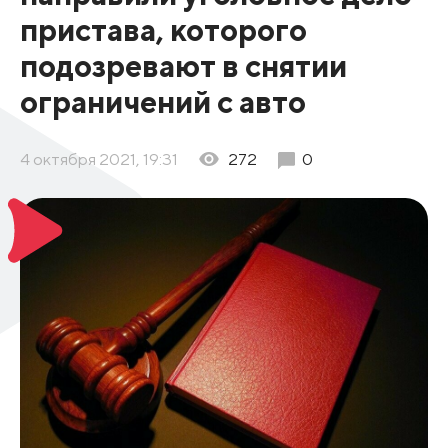
пристава, которого
подозревают в снятии
ограничений с авто
4 октября 2021, 19:31
272
0