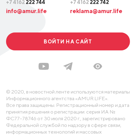
+7 4162
222 744
+7 4162
222 742
info@amur.life
reklama@amur.life
ВОЙТИ НА САЙТ
© 2020, в новостной ленте используются материалы
Информационного агентства «AMUR.LIFE».
Все права защищены. Регистрационный номер и дата
принятия решения о регистрации: серия ИА №
ФС77-78746 от 30 июля 2020 г., зарегистрировано
Федеральной службой по надзору в сфере связи,
информационных технологий и массовых