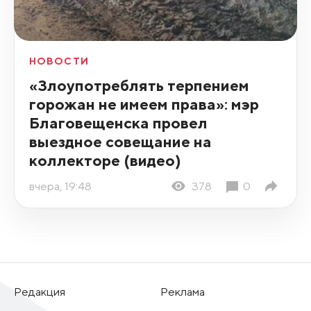
НОВОСТИ
«Злоупотреблять терпением
горожан не имеем права»: мэр
Благовещенска провел
выездное совещание на
коллекторе (видео)
вчера, 19:48
378
0
Редакция
Реклама