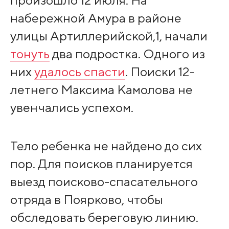
произошло 12 июля. На
набережной Амура в районе
улицы Артиллерийской,1, начали
тонуть
два подростка. Одного из
них
удалось спасти
. Поиски 12-
летнего Максима Камолова не
увенчались успехом.
Тело ребенка не найдено до сих
пор. Для поисков планируется
выезд поисково-спасательного
отряда в Поярково, чтобы
обследовать береговую линию.