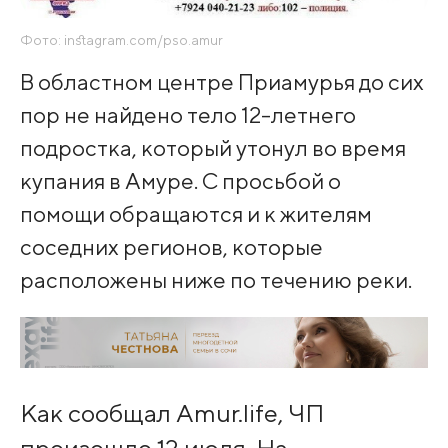
Фото: instagram.com/pso.amur
В областном центре Приамурья до сих
пор не найдено тело 12-летнего
подростка, который утонул во время
купания в Амуре. С просьбой о
помощи обращаются и к жителям
соседних регионов, которые
расположены ниже по течению реки.
Как сообщал Amur.life, ЧП