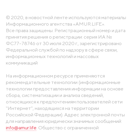
© 2020, в новостной ленте используются материалы
Информационного агентства «AMUR.LIFE».
Все права защищены. Регистрационный номер и дата
принятия решения о регистрации: серия ИА №
ФС77-78746 от 30 июля 2020 г., зарегистрировано
Федеральной службой по надзору в сфере связи,
информационных технологий и массовых
коммуникаций
На информационном ресурсе применяются
рекомендательные технологии (информационные
технологии предоставления информации на основе
сбора, систематизации и анализа сведений,
относящихся к предпочтениям пользователей сети
"Интернет", находящихся на территории
Российской Федерации). Адрес электронной почты
для направления юридически значимых сообщений:
info@amur.life
. Общество с ограниченной