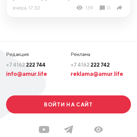
вчера, 17:32
139
0
Редакция
Реклама
+7 4162
222 744
+7 4162
222 742
info@amur.life
reklama@amur.life
ВОЙТИ НА САЙТ