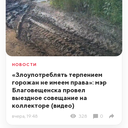
НОВОСТИ
«Злоупотреблять терпением
горожан не имеем права»: мэр
Благовещенска провел
выездное совещание на
коллекторе (видео)
вчера, 19:48
328
0