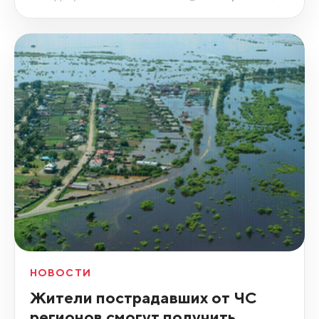
НОВОСТИ
Жители пострадавших от ЧС
регионов смогут получить