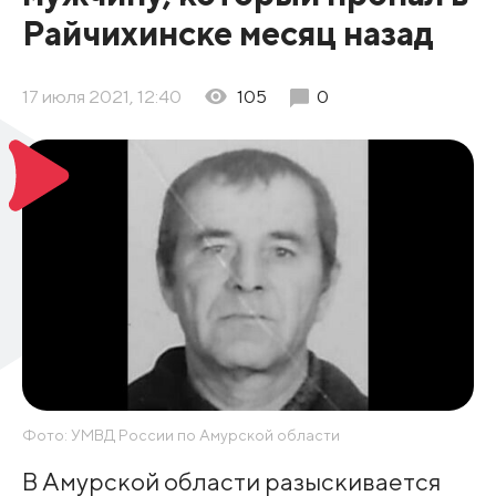
Райчихинске месяц назад
17 июля 2021, 12:40
105
0
Фото: УМВД России по Амурской области
В Амурской области разыскивается