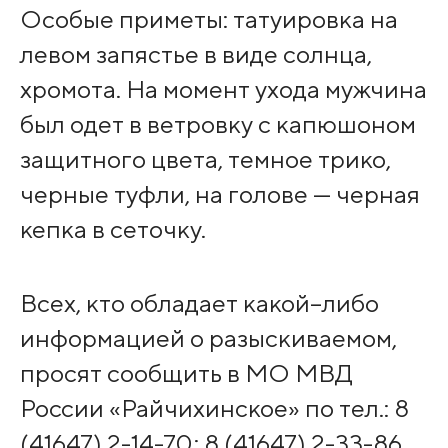
Особые приметы:
татуировка на
левом запястье в виде солнца,
хромота. На момент ухода мужчина
был одет в ветровку с капюшоном
защитного цвета, темное трико,
черные туфли, на голове — черная
кепка в сеточку.
Всех, кто обладает какой–либо
информацией о разыскиваемом,
просят сообщить в МО МВД
России «Райчихинское» по тел.: 8
(41647) 2-14-70; 8 (41647) 2-33-86,