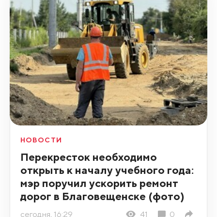
НОВОСТИ
Перекресток необходимо
открыть к началу учебного года:
мэр поручил ускорить ремонт
дорог в Благовещенске (фото)
сегодня, 16:29
41
0