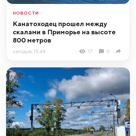
НОВОСТИ
Канатоходец прошел между
скалами в Приморье на высоте
800 метров
сегодня, 15:44
17
0