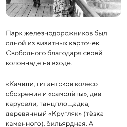
Парк железнодорожников был
одной из визитных карточек
Свободного благодаря своей
колоннаде на входе.
«Качели, гигантское колесо
обозрения и «самолёты», две
карусели, танцплощадка,
деревянный «Кругляк» (тёзка
каменного), бильярдная. А