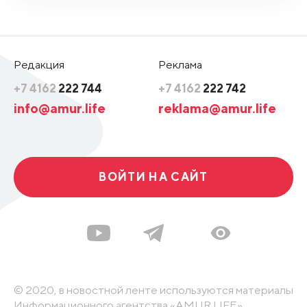
Редакция
Реклама
+7 4162
222 744
+7 4162
222 742
info@amur.life
reklama@amur.life
ВОЙТИ НА САЙТ
© 2020, в новостной ленте используются материалы
Информационного агентства «AMUR.LIFE».