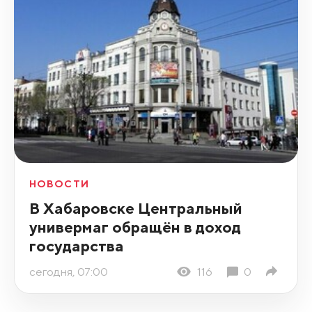
НОВОСТИ
В Хабаровске Центральный
универмаг обращён в доход
государства
сегодня, 07:00
116
0