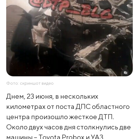
Фото: скриншот видео
Днем, 23 июня, в нескольких
километрах от поста ДПС областного
центра произошло жесткое ДТП.
Около двух часов дня столкнулись две
машины – Toyota Probox и УАЗ