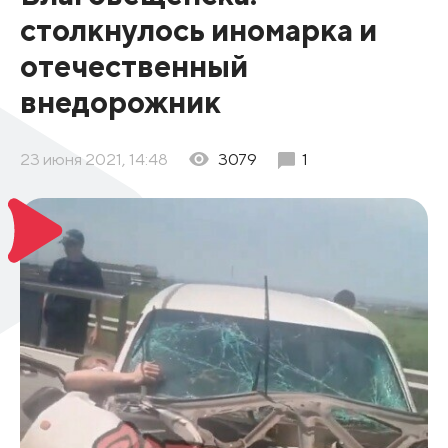
столкнулось иномарка и
отечественный
внедорожник
23 июня 2021, 14:48
3079
1