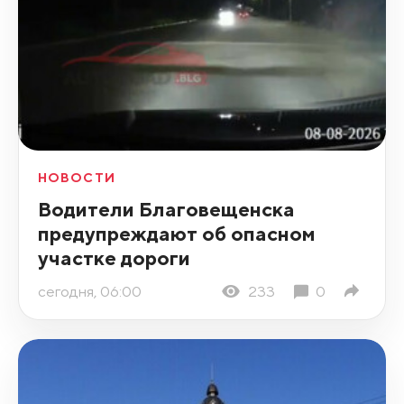
НОВОСТИ
Водители Благовещенска
предупреждают об опасном
участке дороги
сегодня, 06:00
233
0