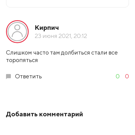
Все подряд
Кирпич
По рейтингу
23 июня 2021, 20:12
Развернуть все
Слишком часто там долбиться стали все
торопяться
Ответить
0
0
Добавить комментарий