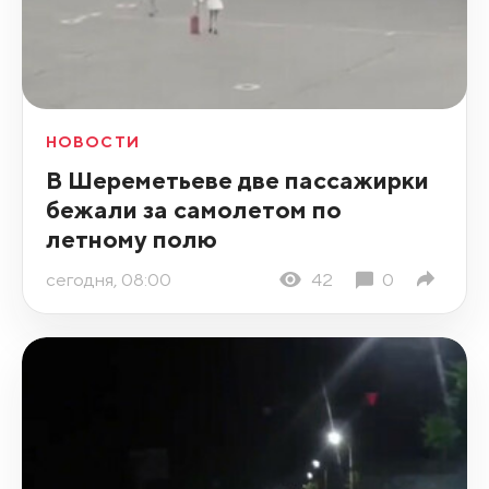
НОВОСТИ
В Шереметьеве две пассажирки
бежали за самолетом по
летному полю
сегодня, 08:00
42
0