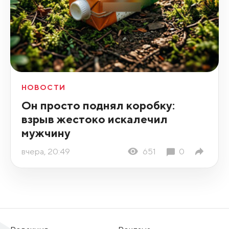
НОВОСТИ
Он просто поднял коробку:
взрыв жестоко искалечил
мужчину
вчера, 20:49
651
0