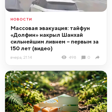
НОВОСТИ
Массовая эвакуация: тайфун
«Долфин» накрыл Шанхай
сильнейшим ливнем – первым за
150 лет (видео)
вчера, 21:14
498
0