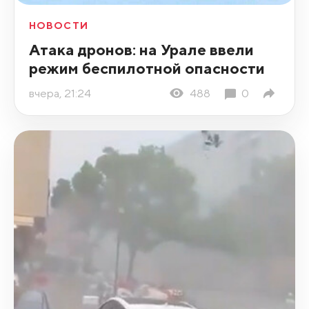
НОВОСТИ
Атака дронов: на Урале ввели
режим беспилотной опасности
вчера, 21:24
488
0