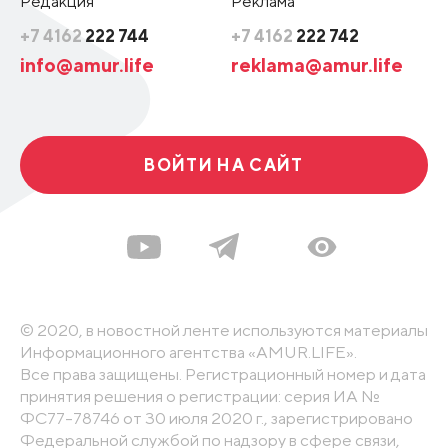
Редакция
Реклама
+7 4162
222 744
+7 4162
222 742
info@amur.life
reklama@amur.life
ВОЙТИ НА САЙТ
© 2020, в новостной ленте используются материалы
Информационного агентства «AMUR.LIFE».
Все права защищены. Регистрационный номер и дата
принятия решения о регистрации: серия ИА №
ФС77-78746 от 30 июля 2020 г., зарегистрировано
Федеральной службой по надзору в сфере связи,