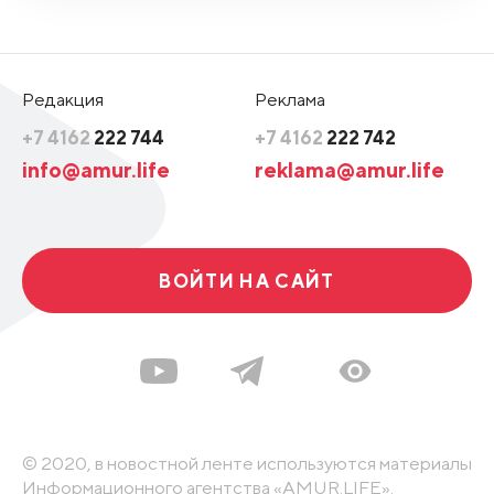
Редакция
Реклама
+7 4162
222 744
+7 4162
222 742
info@amur.life
reklama@amur.life
ВОЙТИ НА САЙТ
© 2020, в новостной ленте используются материалы
Информационного агентства «AMUR.LIFE».