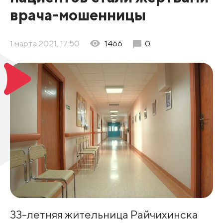
врача-мошенницы
1 марта 2021, 17:50
1466
0
33-летняя жительница Райчихинска