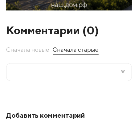
Комментарии (
0
)
Сначала новые
Сначала старые
Все подряд
По рейтингу
Добавить комментарий
Развернуть все