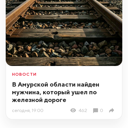
НОВОСТИ
В Амурской области найден
мужчина, который ушел по
железной дороге
сегодня, 19:00
462
0