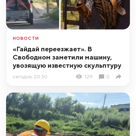
НОВОСТИ
«Гайдай переезжает». В
Свободном заметили машину,
увозящую известную скульптуру
сегодня, 20:30
129
0