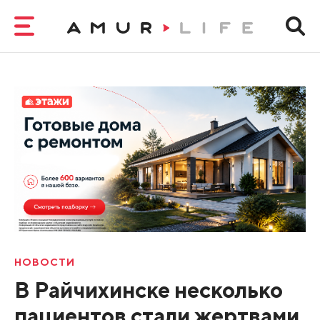
НОВОСТИ
В Райчихинске несколько
пациентов стали жертвами