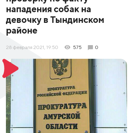
нападения собак на
девочку в Тындинском
районе
28 февраля 2021, 19:50
575
0