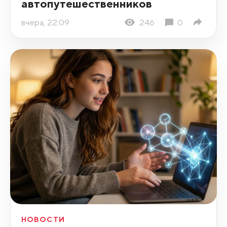
автопутешественников
вчера, 22:09
246
0
НОВОСТИ