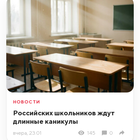
НОВОСТИ
Российских школьников ждут
длинные каникулы
вчера, 23:01
145
0