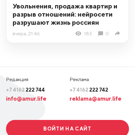
Увольнения, продажа квартир и
разрыв отношений: нейросети
разрушают жизнь россиян
вчера, 21:46
183
0
Редакция
Реклама
+7 4162
222 744
+7 4162
222 742
info@amur.life
reklama@amur.life
ВОЙТИ НА САЙТ