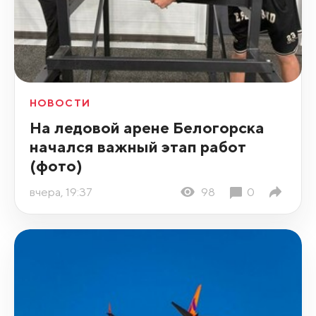
НОВОСТИ
На ледовой арене Белогорска
начался важный этап работ
(фото)
вчера, 19:37
98
0