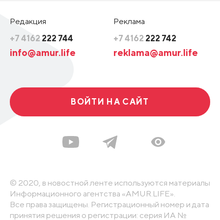
Редакция
Реклама
+7 4162
222 744
+7 4162
222 742
info@amur.life
reklama@amur.life
ВОЙТИ НА САЙТ
© 2020, в новостной ленте используются материалы
Информационного агентства «AMUR.LIFE».
Все права защищены. Регистрационный номер и дата
принятия решения о регистрации: серия ИА №