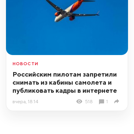
НОВОСТИ
Российским пилотам запретили
снимать из кабины самолета и
публиковать кадры в интернете
вчера, 18:14
518
1