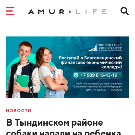
НОВОСТИ
В Тындинском районе
собаки напали на ребенка.