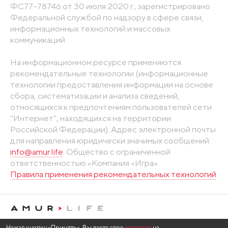
ФС77-78746 от 30 июля 2020 г., зарегистрировано
Федеральной службой по надзору в сфере связи,
информационных технологий и массовых
коммуникаций
На информационном ресурсе применяются
рекомендательные технологии (информационные
технологии предоставления информации на основе
сбора, систематизации и анализа сведений,
относящихся к предпочтениям пользователей сети
"Интернет", находящихся на территории
Российской Федерации). Адрес электронной почты
для направления юридически значимых сообщений:
info@amur.life
. Общество с ограниченной
ответственностью «Компания «Игра».
Правила применения рекомендательных технологий
Нажав кнопку «Принять», Вы даете свое
согласие
на