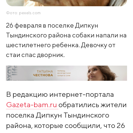
Фото: pexels.com
26 февраля в поселке Дипкун
Тындинского района собаки напали на
шестилетнего ребенка. Девочку от
стаи спас дворник.
В редакцию интернет-портала
Gazeta-bam.ru
обратились жители
поселка Дипкун Тындинского
района, которые сообщили, что 26