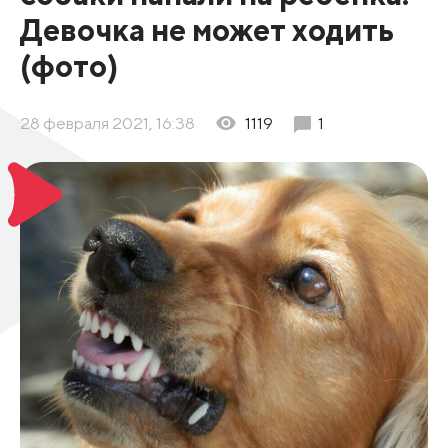
Девочка не может ходить
(фото)
28 февраля 2021, 16:38
1119
1