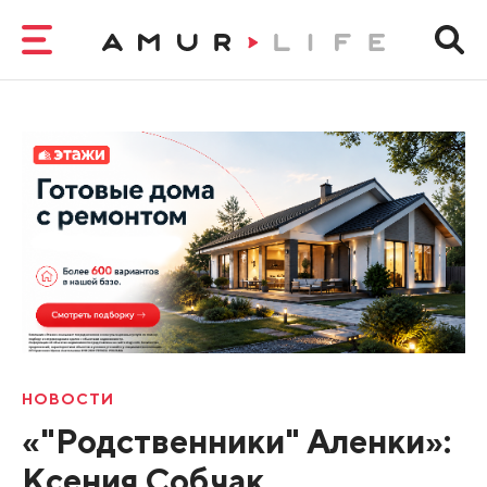
НОВОСТИ
«"Родственники" Аленки»:
Ксения Собчак