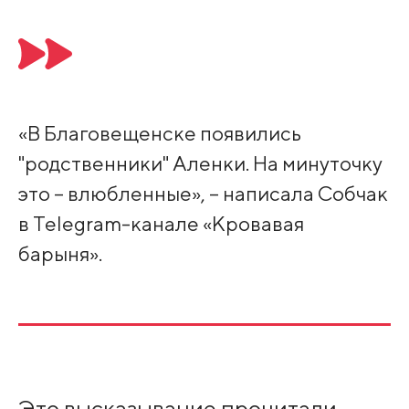
«В Благовещенске появились
"родственники" Аленки. На минуточку
это – влюбленные», – написала Собчак
в Telegram-канале «Кровавая
барыня».
Это высказывание прочитали