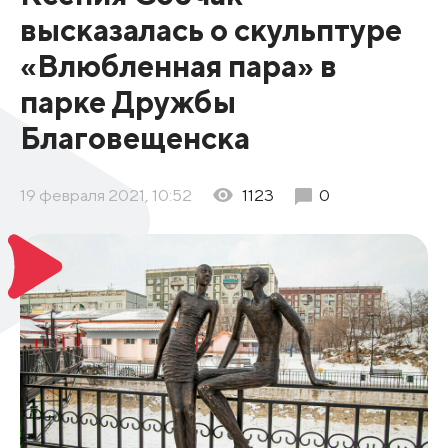
высказалась о скульптуре
«Влюбленная пара» в
парке Дружбы
Благовещенска
19 февраля 2021, 10:52
1123
0