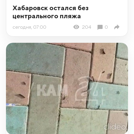
Хабаровск остался без
центрального пляжа
сегодня, 07:00
204
0