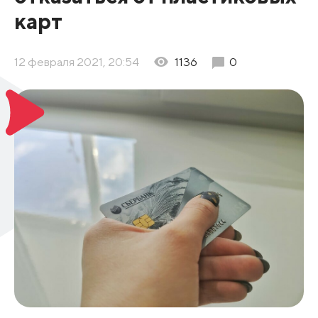
карт
12 февраля 2021, 20:54
1136
0