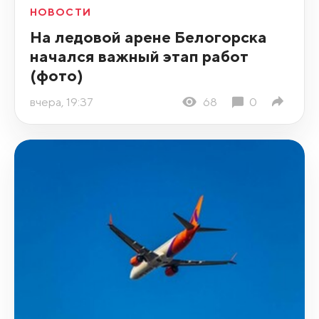
НОВОСТИ
На ледовой арене Белогорска
начался важный этап работ
(фото)
вчера, 19:37
68
0