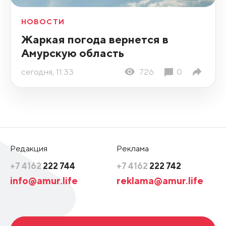
НОВОСТИ
Жаркая погода вернется в
Амурскую область
сегодня, 11:33
726
0
Редакция
Реклама
+7 4162
222 744
+7 4162
222 742
info@amur.life
reklama@amur.life