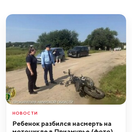
НОВОСТИ
Ребенок разбился насмерть на
мотоцикле в Приамурье (фото)