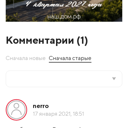
Комментарии (
1
)
Сначала новые
Сначала старые
Все подряд
nerro
По рейтингу
17 января 2021, 18:51
Развернуть все