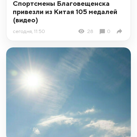
Спортсмены Благовещенска
привезли из Китая 105 медалей
(видео)
сегодня, 11:50
28
0