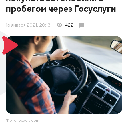
пробегом через Госуслуги
16 января 2021, 20:13
422
1
Фото: pexels.com