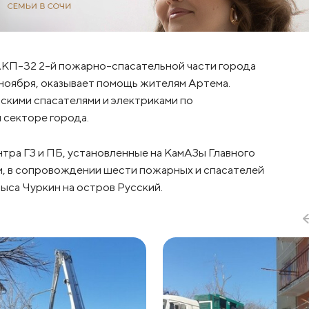
АКП-32 2-й пожарно-спасательной части города
ноября, оказывает помощь жителям Артема.
кими спасателями и электриками по
 секторе города.
тра ГЗ и ПБ, установленные на КамАЗы Главного
, в сопровождении шести пожарных и спасателей
са Чуркин на остров Русский.