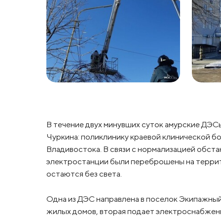
В течение двух минувших суток амурские ДЭС
Чуркина: поликлинику краевой клинической б
Владивостока. В связи с нормализацией обст
электростанции были переброшены на террит
остаются без света.
Одна из ДЭС направлена в поселок Экипажны
жилых домов, вторая подает электроснабжени