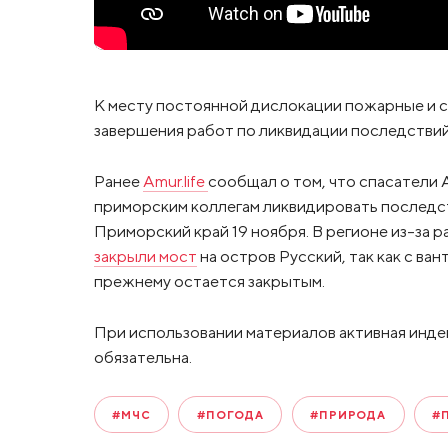
К месту постоянной дислокации пожарные и 
завершения работ по ликвидации последствий
Ранее
Amur.life
сообщал о том, что спасатели
приморским коллегам ликвидировать последс
Приморский край 19 ноября. В регионе из-за 
закрыли мост
на остров Русский, так как с ван
прежнему остается закрытым.
При использовании материалов активная инде
обязательна.
#МЧС
#ПОГОДА
#ПРИРОДА
#