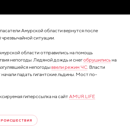
спасатели Амурской области вернутся после
 чрезвычайной ситуации.
 Амурской области отправились на помощь
твия непогоды. Ледяной дождь и снег
обрушились
на
разгулявшейся непогоды
ввели режим ЧС
. Власти
т начали падать гигантские льдины. Мост по-
ксируемая гиперссылка на сайт
AMUR.LIFE
ПРОИСШЕСТВИЯ