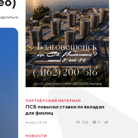
ео)
оделиться
ПАРТНЁРСКИЙ МАТЕРИАЛ
ПСБ повысил ставки по вкладам
для физлиц
вчера, 13:26
228
0
НОВОСТИ