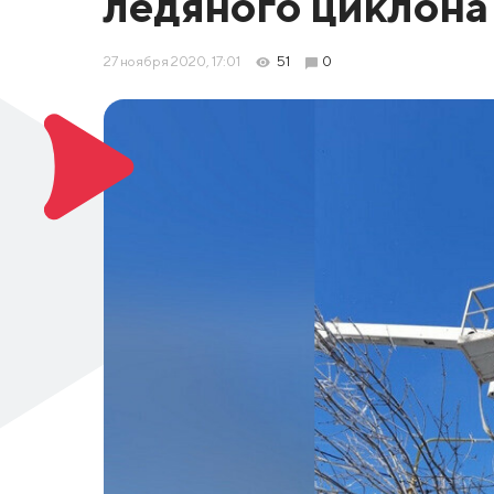
ледяного циклона
27 ноября 2020, 17:01
51
0