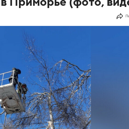
 в Приморье (фото, вид
П