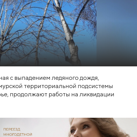
ная с выпадением ледяного дождя,
Амурской территориальной подсистемы
ье, продолжают работы на ликвидации