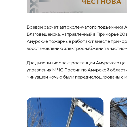
Боевой расчет автоколенчатого подъемника 
Благовещенска, направленный в Приморье 20 
Амурские пожарные работают вместе приморс
восстановлению электроснабжения в частном
Две дизельные электростанции Амурского цен
управления МЧС России по Амурской области
минувшей ночью были передислоцированы с мы