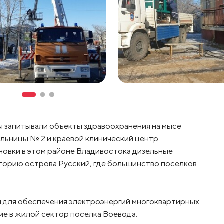
ы запитывали объекты здравоохранения на мысе
ольницы № 2 и краевой клинический центр
ановки в этом районе Владивостока дизельные
орию острова Русский, где большинство поселков
й для обеспечения электроэнергий многоквартирных
е в жилой сектор поселка Воевода.