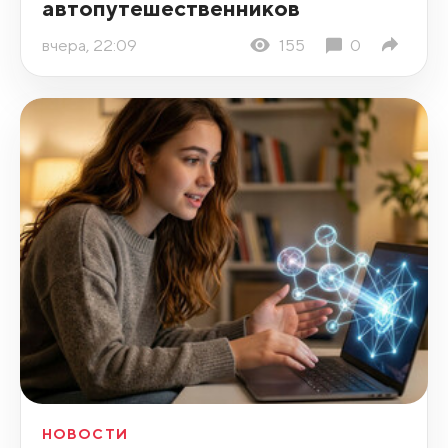
автопутешественников
вчера, 22:09
155
0
НОВОСТИ