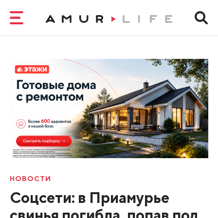
НОВОСТИ
Соцсети: в Приамурье
свинья погибла, попав под