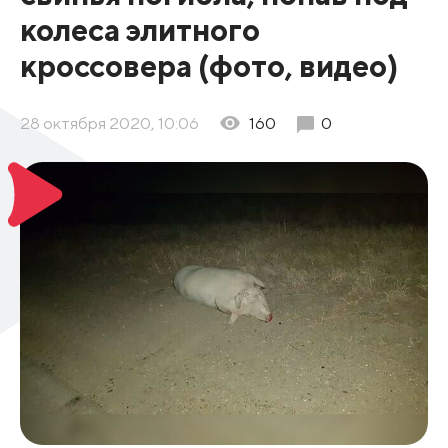
колеса элитного
кроссовера (фото, видео)
28 октября 2020, 10:06
160
0