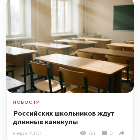
НОВОСТИ
Российских школьников ждут
длинные каникулы
вчера, 23:01
83
0