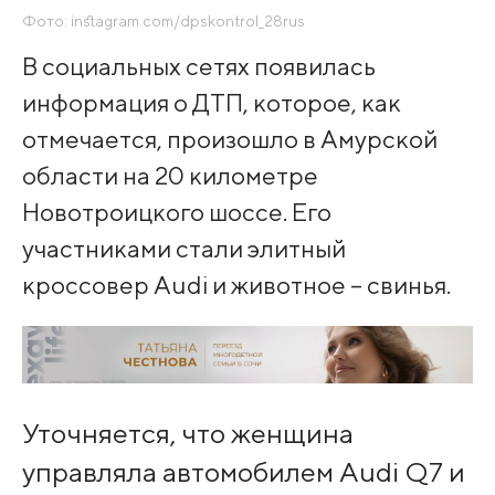
Фото: instagram.com/dpskontrol_28rus
В социальных сетях появилась
информация о ДТП, которое, как
отмечается, произошло в Амурской
области на 20 километре
Новотроицкого шоссе. Его
участниками стали элитный
кроссовер Audi и животное – свинья.
Уточняется, что женщина
управляла автомобилем Audi Q7 и