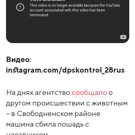
Видео:
instagram.com/dpskontrol_28rus
На днях агентство
сообщало
о
другом происшествии с животным
– в Свободненском районе
машина сбила лошадь с
наездником.