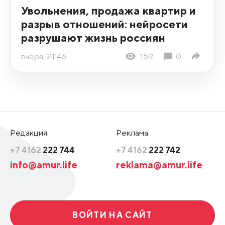
Увольнения, продажа квартир и
разрыв отношений: нейросети
разрушают жизнь россиян
вчера, 21:46
159
0
Редакция
Реклама
+7 4162
222 744
+7 4162
222 742
info@amur.life
reklama@amur.life
ВОЙТИ НА САЙТ