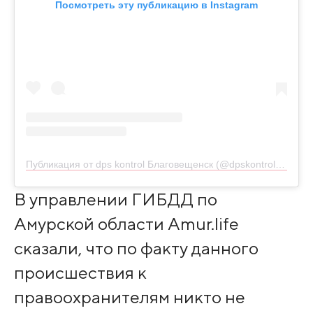
Посмотреть эту публикацию в Instagram
Публикация от dps kontrol Благовещенск (@dpskontrol_28rus)
В управлении ГИБДД по
Амурской области Amur.life
сказали, что по факту данного
происшествия к
правоохранителям никто не