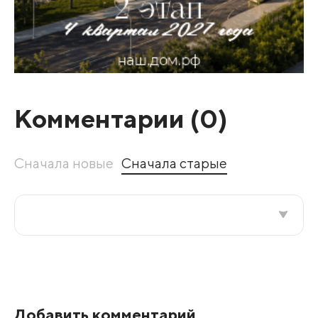
Комментарии (
0
)
Сначала новые
Сначала старые
Все подряд
По рейтингу
Добавить комментарий