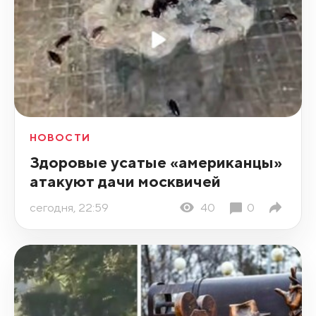
НОВОСТИ
Здоровые усатые «американцы»
атакуют дачи москвичей
сегодня, 22:59
40
0