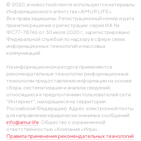
© 2020, в новостной ленте используются материалы
Информационного агентства «AMUR.LIFE».
Все права защищены. Регистрационный номер и дата
принятия решения о регистрации: серия ИА №
ФС77-78746 от 30 июля 2020 г., зарегистрировано
Федеральной службой по надзору в сфере связи,
информационных технологий и массовых
коммуникаций
На информационном ресурсе применяются
рекомендательные технологии (информационные
технологии предоставления информации на основе
сбора, систематизации и анализа сведений,
относящихся к предпочтениям пользователей сети
"Интернет", находящихся на территории
Российской Федерации). Адрес электронной почты
для направления юридически значимых сообщений:
info@amur.life
. Общество с ограниченной
ответственностью «Компания «Игра».
Правила применения рекомендательных технологий