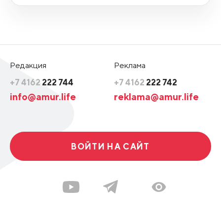
Редакция
Реклама
+7 4162
222 744
+7 4162
222 742
info@amur.life
reklama@amur.life
ВОЙТИ НА САЙТ