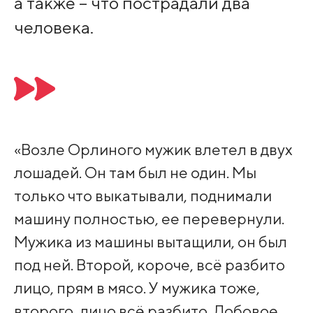
а также – что пострадали два
человека.
«Возле Орлиного мужик влетел в двух
лошадей. Он там был не один. Мы
только что выкатывали, поднимали
машину полностью, ее перевернули.
Мужика из машины вытащили, он был
под ней. Второй, короче, всё разбито
лицо, прям в мясо. У мужика тоже,
второго, лицо всё разбито. Лобовое