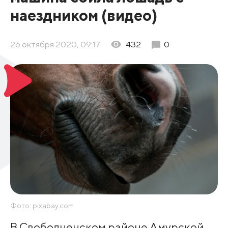
наездником (видео)
26 октября 2020, 09:17
432
0
Фото: pixabay.com
В Свободненском районе Амурской