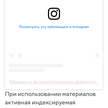
Посмотреть эту публикацию в Instagram
Публикация от dps kontrol Благовещенск (@dpskontrol_28rus)
При использовании материалов
активная индексируемая