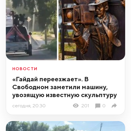
НОВОСТИ
«Гайдай переезжает». В
Свободном заметили машину,
увозящую известную скульптуру
сегодня, 20:30
201
0