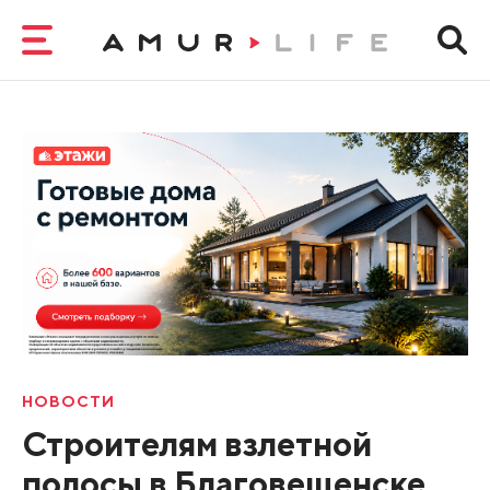
НОВОСТИ
Строителям взлетной
полосы в Благовещенске