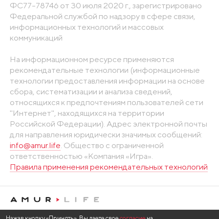
ФС77-78746 от 30 июля 2020 г., зарегистрировано
Федеральной службой по надзору в сфере связи,
информационных технологий и массовых
коммуникаций
На информационном ресурсе применяются
рекомендательные технологии (информационные
технологии предоставления информации на основе
сбора, систематизации и анализа сведений,
относящихся к предпочтениям пользователей сети
"Интернет", находящихся на территории
Российской Федерации). Адрес электронной почты
для направления юридически значимых сообщений:
info@amur.life
. Общество с ограниченной
ответственностью «Компания «Игра».
Правила применения рекомендательных технологий
Нажав кнопку «Принять», Вы даете свое
согласие
на