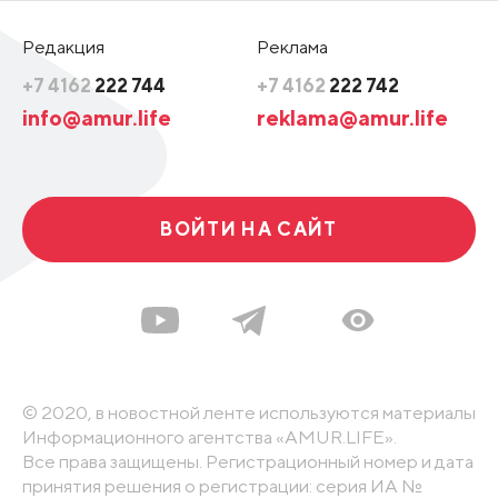
Редакция
Реклама
+7 4162
222 744
+7 4162
222 742
info@amur.life
reklama@amur.life
ВОЙТИ НА САЙТ
© 2020, в новостной ленте используются материалы
Информационного агентства «AMUR.LIFE».
Все права защищены. Регистрационный номер и дата
принятия решения о регистрации: серия ИА №