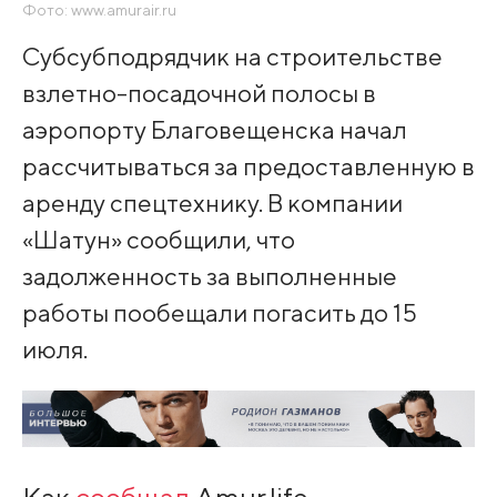
Фото: www.amurair.ru
Субсубподрядчик на строительстве
взлетно-посадочной полосы в
аэропорту Благовещенска начал
рассчитываться за предоставленную в
аренду спецтехнику. В компании
«Шатун» сообщили, что
задолженность за выполненные
работы пообещали погасить до 15
июля.