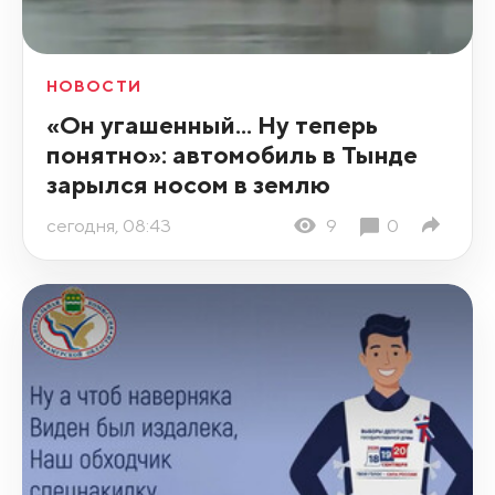
НОВОСТИ
«Он угашенный... Ну теперь
понятно»: автомобиль в Тынде
зарылся носом в землю
сегодня, 08:43
9
0