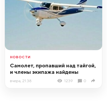
НОВОСТИ
Самолет, пропавший над тайгой,
и члены экипажа найдены
вчера, 21:38
1239
0