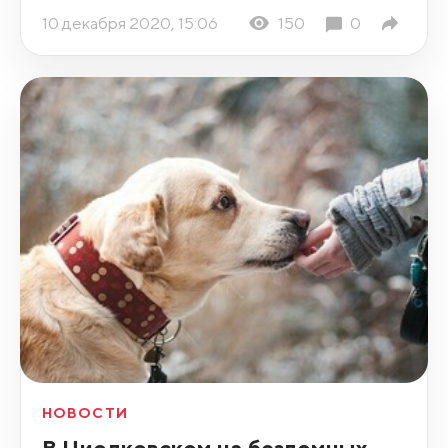
10 декабря 2020, 15:06
150
0
НОВОСТИ
В Циолковском на бездомных