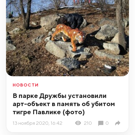
НОВОСТИ
В парке Дружбы установили
арт-объект в память об убитом
тигре Павлике (фото)
13 ноября 2020, 16:42
210
0