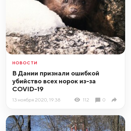
НОВОСТИ
В Дании признали ошибкой
убийство всех норок из-за
COVID-19
13 ноября 2020, 19:38
112
0