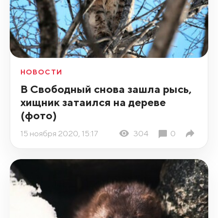
НОВОСТИ
В Свободный снова зашла рысь,
хищник затаился на дереве
(фото)
15 ноября 2020, 15:17
304
0