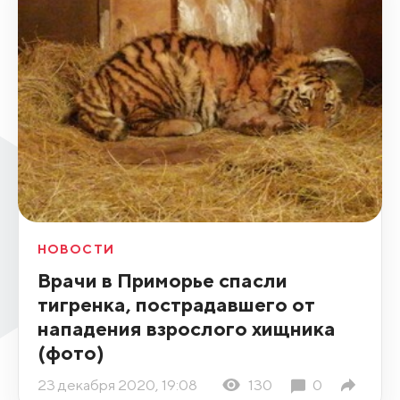
НОВОСТИ
Врачи в Приморье спасли
тигренка, пострадавшего от
нападения взрослого хищника
(фото)
23 декабря 2020, 19:08
130
0