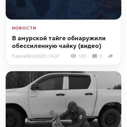
НОВОСТИ
В амурской тайге обнаружили
обессиленную чайку (видео)
9 декабря 2020, 14:07
120
0