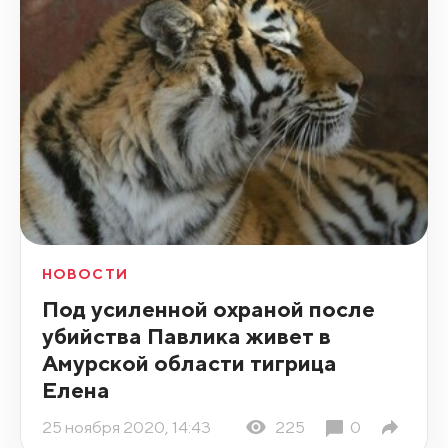
НОВОСТИ
Под усиленной охраной после
убийства Павлика живет в
Амурской области тигрица
Елена
25 ноября 2020, 14:43
225
0