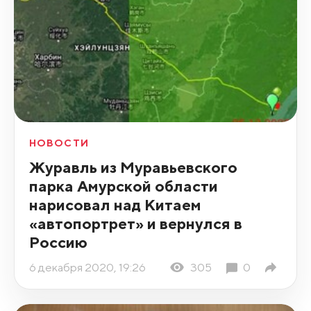
НОВОСТИ
Журавль из Муравьевского
парка Амурской области
нарисовал над Китаем
«автопортрет» и вернулся в
Россию
6 декабря 2020, 19:26
305
0