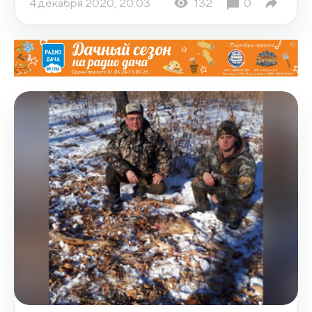
4 декабря 2020, 20:03
132
0