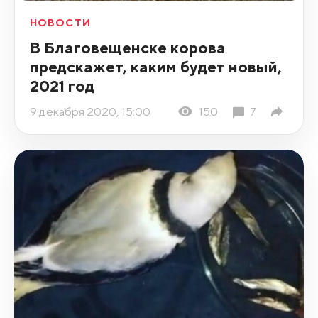
НОВОСТИ
В Благовещенске корова
предскажет, каким будет новый,
2021 год
9 декабря 2020, 15:00
150
7