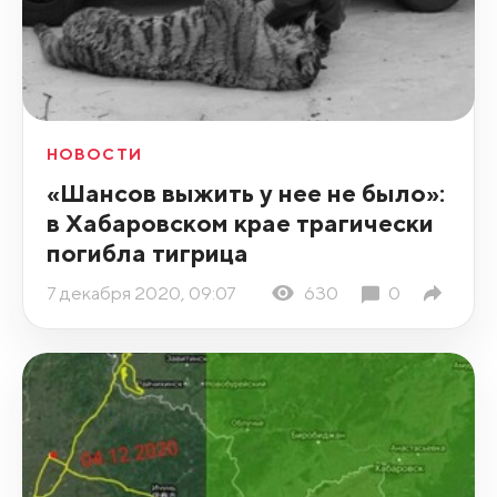
НОВОСТИ
«Шансов выжить у нее не было»:
в Хабаровском крае трагически
погибла тигрица
7 декабря 2020, 09:07
630
0