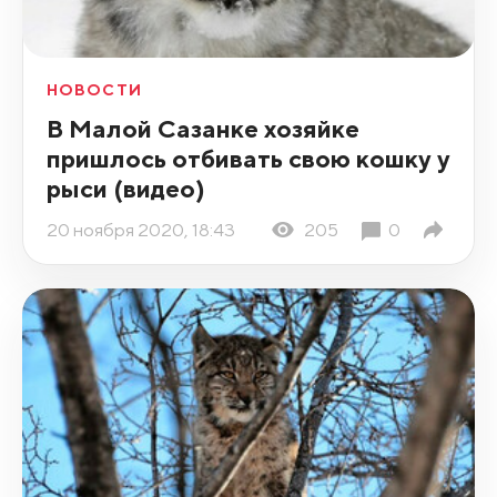
НОВОСТИ
В Малой Сазанке хозяйке
пришлось отбивать свою кошку у
рыси (видео)
20 ноября 2020, 18:43
205
0