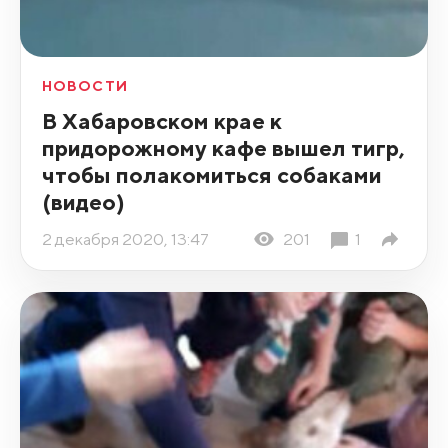
НОВОСТИ
В Хабаровском крае к
придорожному кафе вышел тигр,
чтобы полакомиться собаками
(видео)
2 декабря 2020, 13:47
201
1