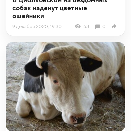
собак наденут цветные
ошейники
9 декабря 2020, 19:30
63
0