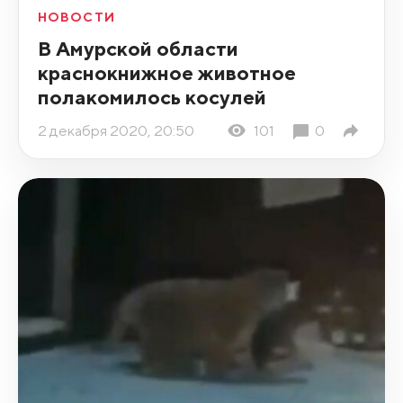
НОВОСТИ
В Амурской области
краснокнижное животное
полакомилось косулей
2 декабря 2020, 20:50
101
0