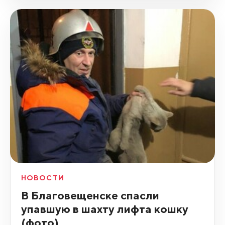
НОВОСТИ
В Благовещенске спасли
упавшую в шахту лифта кошку
(фото)