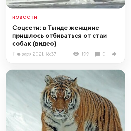
НОВОСТИ
Соцсети: в Тынде женщине
пришлось отбиваться от стаи
собак (видео)
11 января 2021, 16:37
199
0