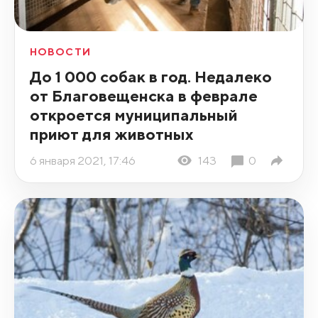
НОВОСТИ
До 1 000 собак в год. Недалеко
от Благовещенска в феврале
откроется муниципальный
приют для животных
6 января 2021, 17:46
143
0