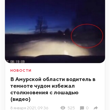
НОВОСТИ
В Амурской области водитель в
темноте чудом избежал
столкновения с лошадью
(видео)
8 января 2021, 09:36
525
0