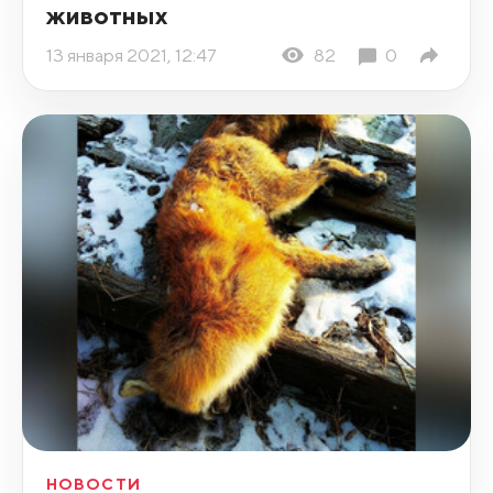
животных
13 января 2021, 12:47
82
0
НОВОСТИ