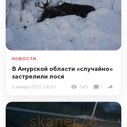
НОВОСТИ
В Амурской области «случайно»
застрелили лося
6 января 2021, 08:59
545
1