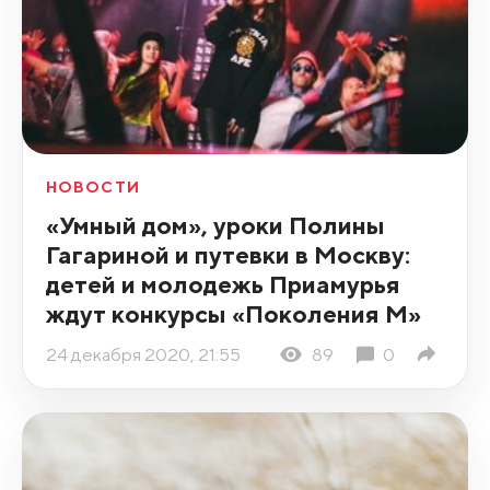
НОВОСТИ
«Умный дом», уроки Полины
Гагариной и путевки в Москву:
детей и молодежь Приамурья
ждут конкурсы «Поколения М»
24 декабря 2020, 21:55
89
0