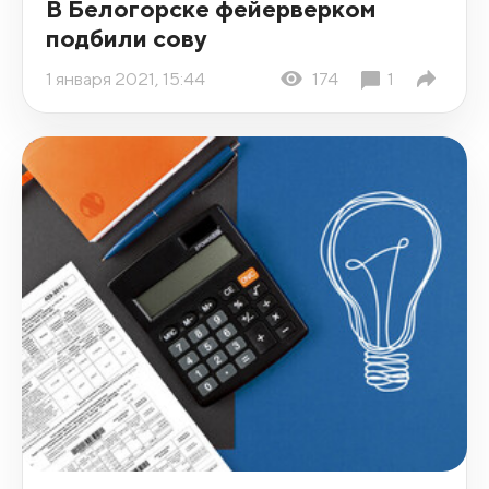
В Белогорске фейерверком
подбили сову
1 января 2021, 15:44
174
1