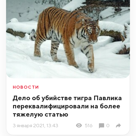
НОВОСТИ
Дело об убийстве тигра Павлика
переквалифицировали на более
тяжелую статью
3 января 2021, 13:43
516
0