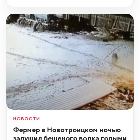
НОВОСТИ
Фермер в Новотроицком ночью
задушил бешеного волка голыми