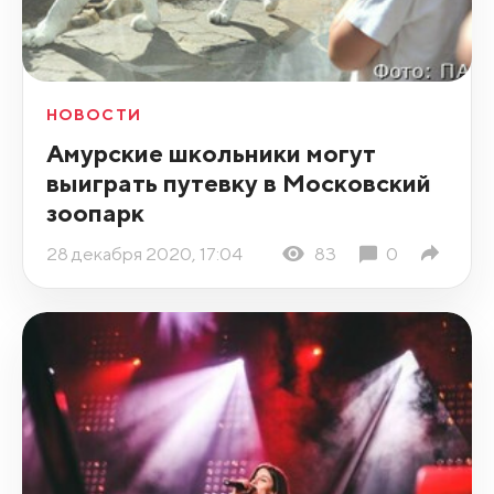
НОВОСТИ
Амурские школьники могут
выиграть путевку в Московский
зоопарк
28 декабря 2020, 17:04
83
0