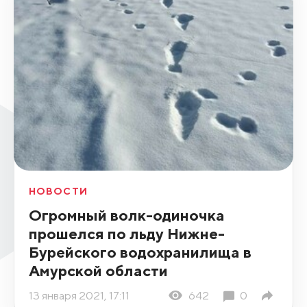
НОВОСТИ
Огромный волк-одиночка
прошелся по льду Нижне-
Бурейского водохранилища в
Амурской области
13 января 2021, 17:11
642
0