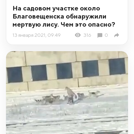
На садовом участке около
Благовещенска обнаружили
мертвую лису. Чем это опасно?
13 января 2021, 09:49
316
0