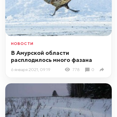
НОВОСТИ
В Амурской области
расплодилось много фазана
6 января 2021, 09:19
778
0