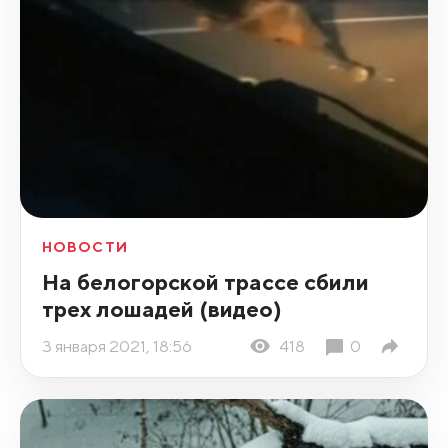
НОВОСТИ
На белогорской трассе сбили
трех лошадей (видео)
3 января 2021, 18:56
418
0