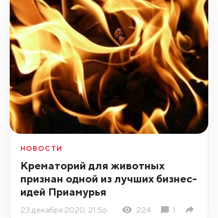
НОВОСТИ
Крематорий для животных
признан одной из лучших бизнес-
идей Приамурья
23 декабря 2020, 21:56
224
1