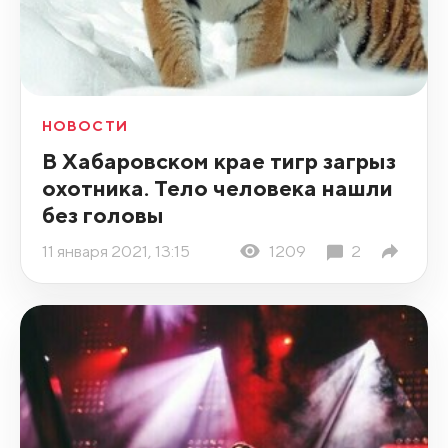
НОВОСТИ
В Хабаровском крае тигр загрыз
охотника. Тело человека нашли
без головы
11 января 2021, 13:15
1209
2