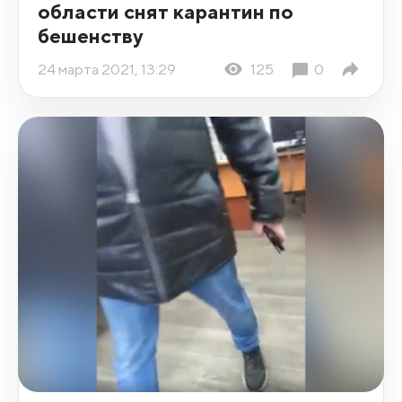
области снят карантин по
бешенству
24 марта 2021, 13:29
125
0