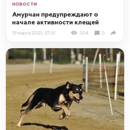
НОВОСТИ
Амурчан предупреждают о
начале активности клещей
19 марта 2021, 07:31
304
0