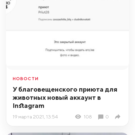
НОВОСТИ
У благовещенского приюта для
животных новый аккаунт в
Instagram
19 марта 2021, 13:54
108
0