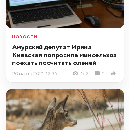
НОВОСТИ
Амурский депутат Ирина
Киевская попросила минсельхоз
поехать посчитать оленей
20 марта 2021, 12:36
162
0