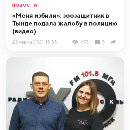
НОВОСТИ
«Меня избили»: зоозащитник в
Тынде подала жалобу в полицию
(видео)
23 марта 2021, 18:33
678
3