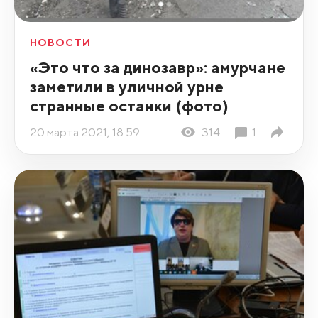
НОВОСТИ
«Это что за динозавр»: амурчане
заметили в уличной урне
странные останки (фото)
20 марта 2021, 18:59
314
1