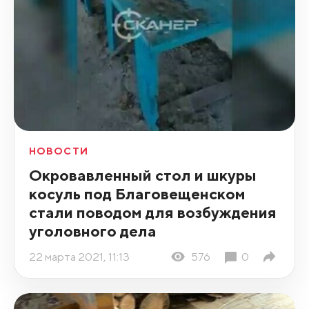
НОВОСТИ
Окровавленный стол и шкуры
косуль под Благовещенском
стали поводом для возбуждения
уголовного дела
22 марта 2021, 11:13
576
0