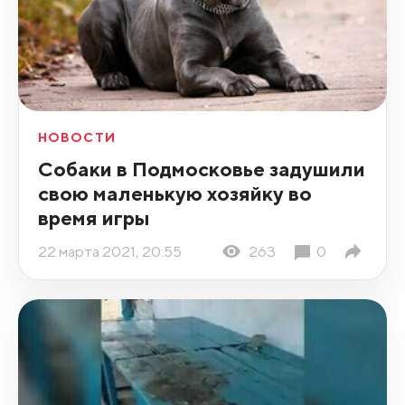
НОВОСТИ
Собаки в Подмосковье задушили
свою маленькую хозяйку во
время игры
22 марта 2021, 20:55
263
0