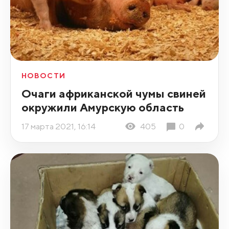
НОВОСТИ
Очаги африканской чумы свиней
окружили Амурскую область
17 марта 2021, 16:14
405
0