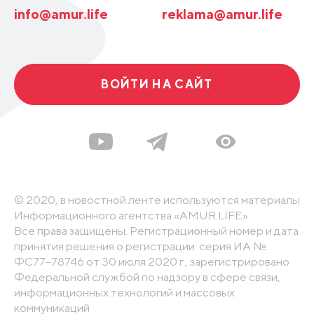
info@amur.life
reklama@amur.life
ВОЙТИ НА САЙТ
© 2020, в новостной ленте используются материалы
Информационного агентства «AMUR.LIFE».
Все права защищены. Регистрационный номер и дата
принятия решения о регистрации: серия ИА №
ФС77-78746 от 30 июля 2020 г., зарегистрировано
Федеральной службой по надзору в сфере связи,
информационных технологий и массовых
коммуникаций