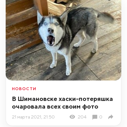
НОВОСТИ
В Шимановске хаски-потеряшка
очаровала всех своим фото
21 марта 2021, 21:50
204
0