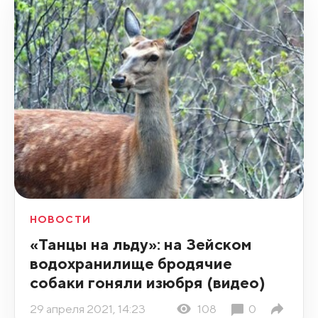
НОВОСТИ
«Танцы на льду»: на Зейском
водохранилище бродячие
собаки гоняли изюбря (видео)
29 апреля 2021, 14:23
108
0