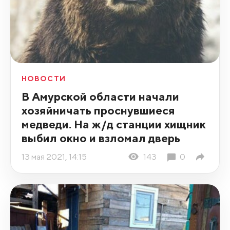
НОВОСТИ
В Амурской области начали
хозяйничать проснувшиеся
медведи. На ж/д станции хищник
выбил окно и взломал дверь
13 мая 2021, 14:15
143
0