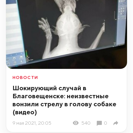
НОВОСТИ
Шокирующий случай в
Благовещенске: неизвестные
вонзили стрелу в голову собаке
(видео)
9 мая 2021, 20:05
540
0