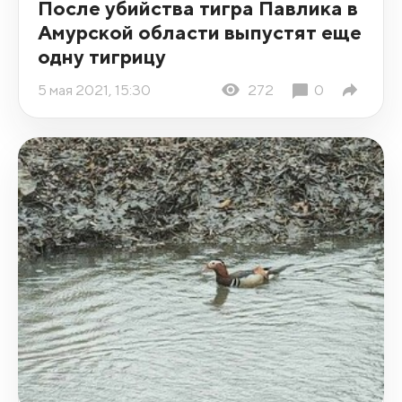
После убийства тигра Павлика в
Амурской области выпустят еще
одну тигрицу
5 мая 2021, 15:30
272
0