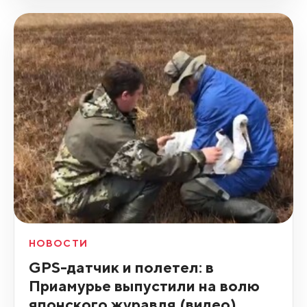
НОВОСТИ
GPS-датчик и полетел: в
Приамурье выпустили на волю
японского журавля (видео)