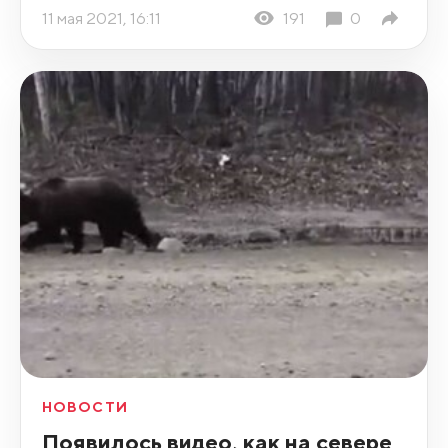
11 мая 2021, 16:11
191
0
НОВОСТИ
Появилось видео, как на севере