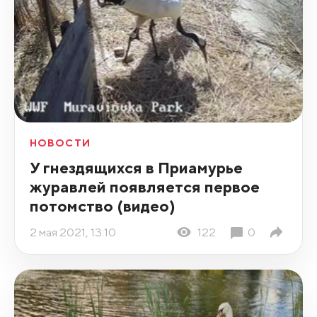
НОВОСТИ
У гнездящихся в Приамурье
журавлей появляется первое
потомство (видео)
2 мая 2021, 13:10
122
0