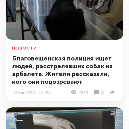
НОВОСТИ
Благовещенская полиция ищет
людей, расстрелявших собак из
арбалета. Жители рассказали,
кого они подозревают
10 мая 2021, 12:30
404
2