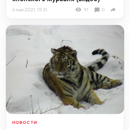
6 мая 2021, 15:31
91
0
НОВОСТИ