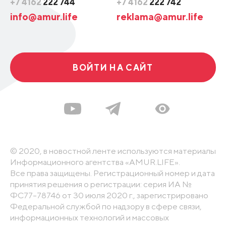
+7 4162
222 744
+7 4162
222 742
info@amur.life
reklama@amur.life
ВОЙТИ НА САЙТ
© 2020, в новостной ленте используются материалы
Информационного агентства «AMUR.LIFE».
Все права защищены. Регистрационный номер и дата
принятия решения о регистрации: серия ИА №
ФС77-78746 от 30 июля 2020 г., зарегистрировано
Федеральной службой по надзору в сфере связи,
информационных технологий и массовых