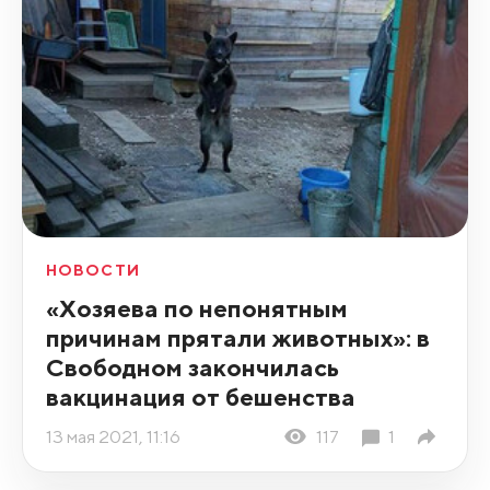
НОВОСТИ
«Хозяева по непонятным
причинам прятали животных»: в
Свободном закончилась
вакцинация от бешенства
13 мая 2021, 11:16
117
1