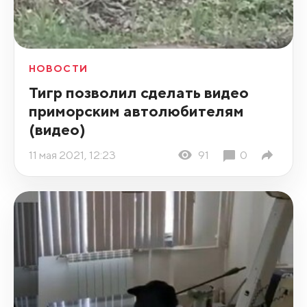
НОВОСТИ
Тигр позволил сделать видео
приморским автолюбителям
(видео)
11 мая 2021, 12:23
91
0