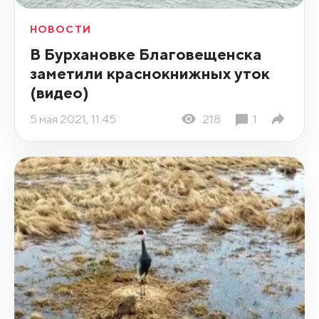
НОВОСТИ
В Бурхановке Благовещенска
заметили краснокнижных уток
(видео)
5 мая 2021, 11:45
218
1