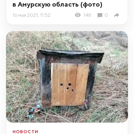
в Амурскую область (фото)
16 мая 2021, 11:52
148
0
НОВОСТИ