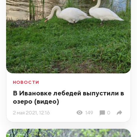
НОВОСТИ
В Ивановке лебедей выпустили в
озеро (видео)
2 мая 2021, 12:16
149
0