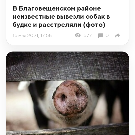
В Благовещенском районе
неизвестные вывезли собак в
будке и расстреляли (фото)
15 мая 2021, 17:58
577
0