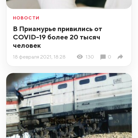
НОВОСТИ
В Приамурье привились от
COVID-19 более 20 тысяч
человек
18 февраля 2021, 18:28
130
0