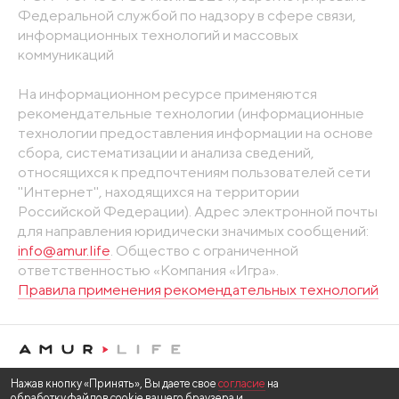
Федеральной службой по надзору в сфере связи,
информационных технологий и массовых
коммуникаций
На информационном ресурсе применяются
рекомендательные технологии (информационные
технологии предоставления информации на основе
сбора, систематизации и анализа сведений,
относящихся к предпочтениям пользователей сети
"Интернет", находящихся на территории
Российской Федерации). Адрес электронной почты
для направления юридически значимых сообщений:
info@amur.life
. Общество с ограниченной
ответственностью «Компания «Игра».
Правила применения рекомендательных технологий
Нажав кнопку «Принять», Вы даете свое
согласие
на
обработку файлов cookie вашего браузера и