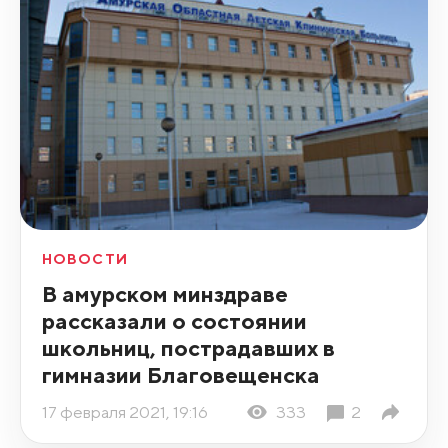
НОВОСТИ
В амурском минздраве
рассказали о состоянии
школьниц, пострадавших в
гимназии Благовещенска
17 февраля 2021, 19:16
333
2