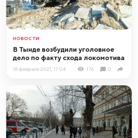
НОВОСТИ
В Тынде возбудили уголовное
дело по факту схода локомотива
18 февраля 2021, 17:04
176
0