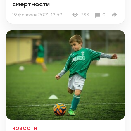
смертности
19 февраля 2021, 13:59
783
0
НОВОСТИ