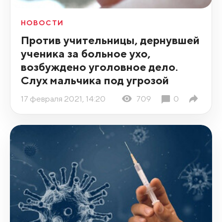
НОВОСТИ
Против учительницы, дернувшей
ученика за больное ухо,
возбуждено уголовное дело.
Слух мальчика под угрозой
17 февраля 2021, 14:20
709
0