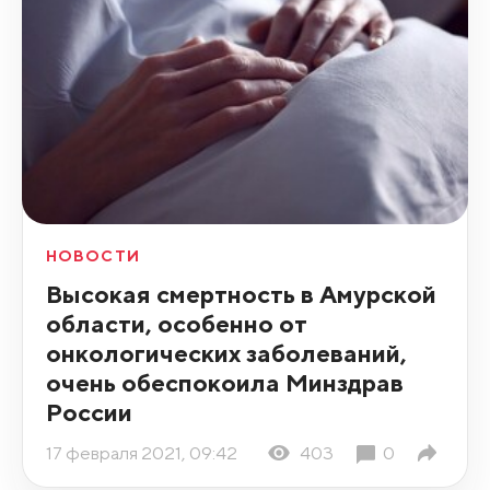
НОВОСТИ
Высокая смертность в Амурской
области, особенно от
онкологических заболеваний,
очень обеспокоила Минздрав
России
17 февраля 2021, 09:42
403
0