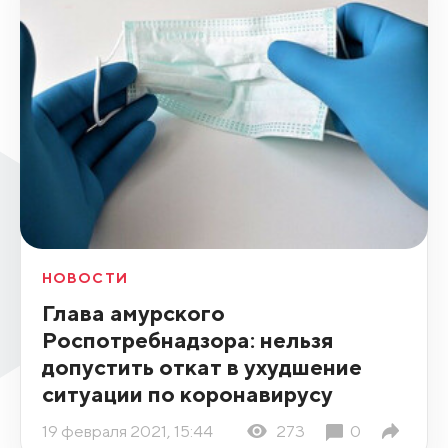
НОВОСТИ
Глава амурского
Роспотребнадзора: нельзя
допустить откат в ухудшение
ситуации по коронавирусу
19 февраля 2021, 15:44
273
0