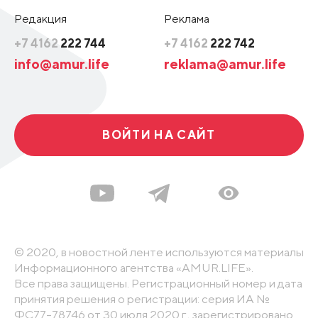
Редакция
Реклама
+7 4162
222 744
+7 4162
222 742
info@amur.life
reklama@amur.life
ВОЙТИ НА САЙТ
© 2020, в новостной ленте используются материалы
Информационного агентства «AMUR.LIFE».
Все права защищены. Регистрационный номер и дата
принятия решения о регистрации: серия ИА №
ФС77-78746 от 30 июля 2020 г., зарегистрировано