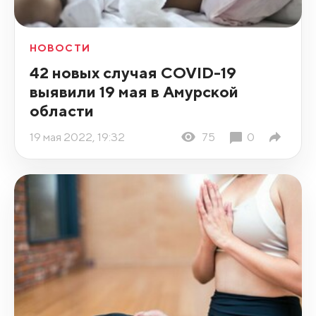
НОВОСТИ
42 новых случая COVID-19
выявили 19 мая в Амурской
области
19 мая 2022, 19:32
75
0