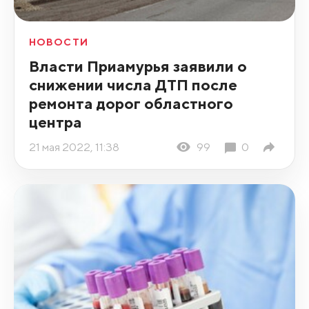
НОВОСТИ
Власти Приамурья заявили о
снижении числа ДТП после
ремонта дорог областного
центра
21 мая 2022, 11:38
99
0