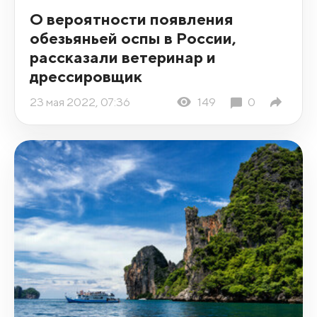
О вероятности появления
обезьяньей оспы в России,
рассказали ветеринар и
дрессировщик
23 мая 2022, 07:36
149
0