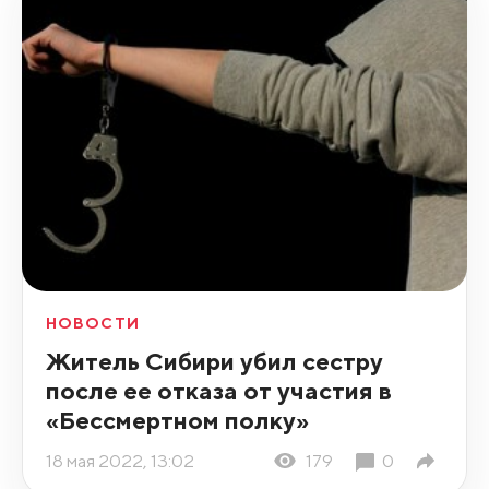
НОВОСТИ
Житель Сибири убил сестру
после ее отказа от участия в
«Бессмертном полку»
18 мая 2022, 13:02
179
0