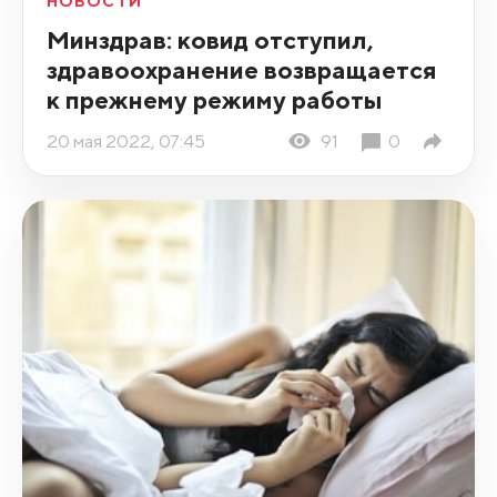
НОВОСТИ
Минздрав: ковид отступил,
здравоохранение возвращается
к прежнему режиму работы
20 мая 2022, 07:45
91
0