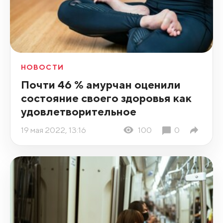
НОВОСТИ
Почти 46 % амурчан оценили
состояние своего здоровья как
удовлетворительное
19 мая 2022, 13:16
100
0