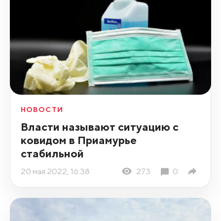
НОВОСТИ
Власти называют ситуацию с
ковидом в Приамурье
стабильной
20 мая 2022, 16:38
273
0