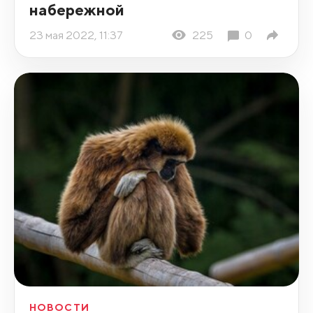
набережной
23 мая 2022, 11:37
225
0
НОВОСТИ