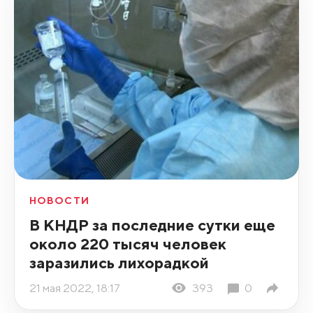
НОВОСТИ
В КНДР за последние сутки еще
около 220 тысяч человек
заразились лихорадкой
21 мая 2022, 18:17
393
0