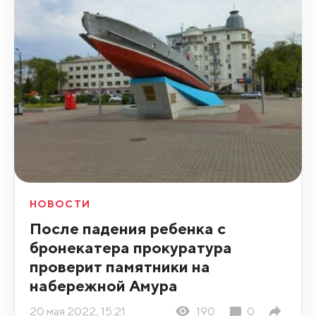
НОВОСТИ
После падения ребенка с
бронекатера прокуратура
проверит памятники на
набережной Амура
20 мая 2022, 15:21
190
0