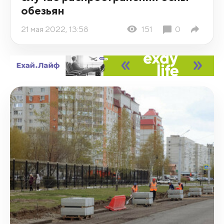
обезьян
21 мая 2022, 13:58
151
0