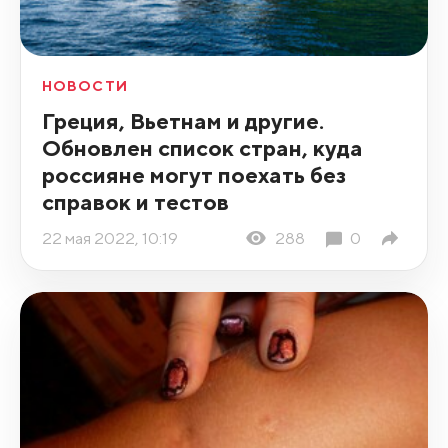
НОВОСТИ
Греция, Вьетнам и другие.
Обновлен список стран, куда
россияне могут поехать без
справок и тестов
22 мая 2022, 10:19
288
0