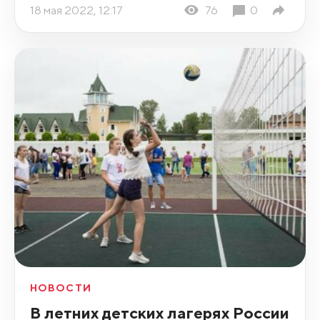
18 мая 2022, 12:17
76
0
НОВОСТИ
В летних детских лагерях России