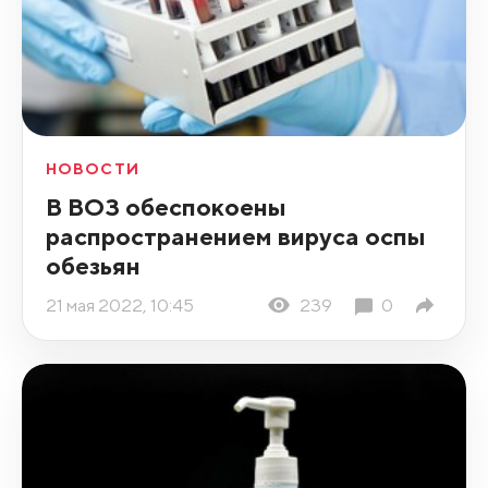
НОВОСТИ
В ВОЗ обеспокоены
распространением вируса оспы
обезьян
21 мая 2022, 10:45
239
0