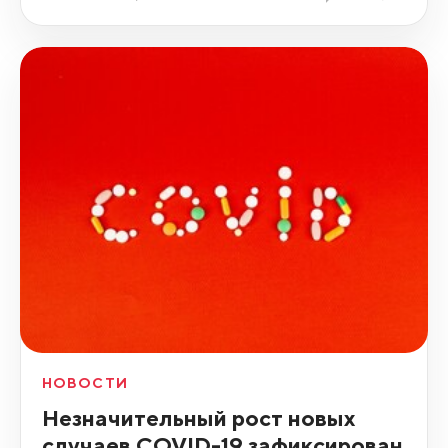
НОВОСТИ
Незначительный рост новых
случаев COVID-19 зафиксирован