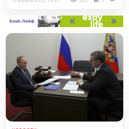
13 апреля 2022, 15:35
262
0