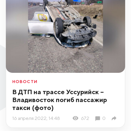
НОВОСТИ
В ДТП на трассе Уссурийск –
Владивосток погиб пассажир
такси (фото)
16 апреля 2022, 14:48
672
0