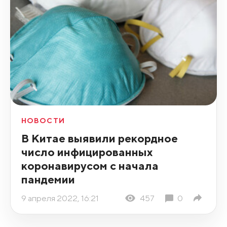
НОВОСТИ
В Китае выявили рекордное
число инфицированных
коронавирусом с начала
пандемии
9 апреля 2022, 16:21
457
0