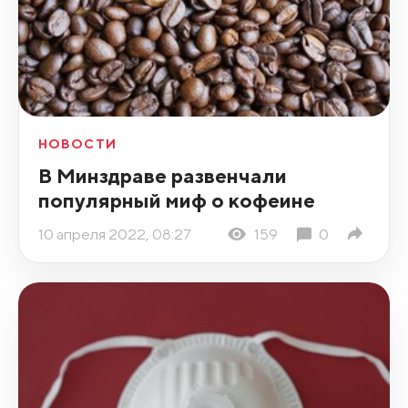
НОВОСТИ
В Минздраве развенчали
популярный миф о кофеине
10 апреля 2022, 08:27
159
0