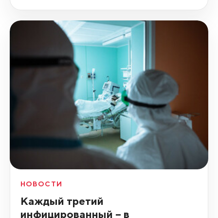
НОВОСТИ
Каждый третий
инфицированный – в