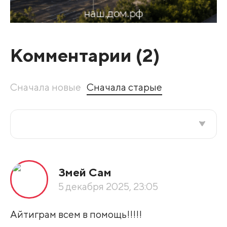
Комментарии (
2
)
Сначала новые
Сначала старые
Все подряд
Змей Сам
По рейтингу
5 декабря 2025, 23:05
Развернуть все
Айтиграм всем в помощь!!!!!