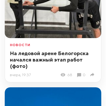
НОВОСТИ
На ледовой арене Белогорска
начался важный этап работ
(фото)
вчера, 19:37
68
0