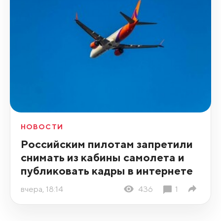
НОВОСТИ
Российским пилотам запретили
снимать из кабины самолета и
публиковать кадры в интернете
вчера, 18:14
436
1