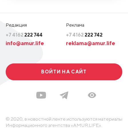
Редакция
Реклама
+7 4162
222 744
+7 4162
222 742
info@amur.life
reklama@amur.life
ВОЙТИ НА САЙТ
© 2020, в новостной ленте используются материалы
Информационного агентства «AMUR.LIFE».