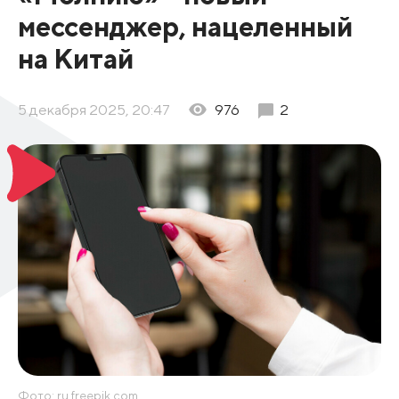
мессенджер, нацеленный
на Китай
5 декабря 2025, 20:47
976
2
Фото: ru.freepik.com