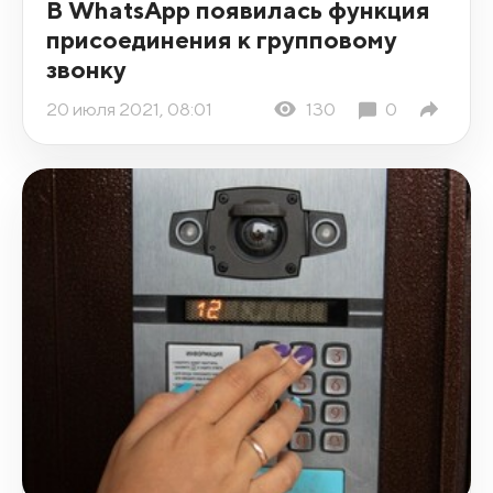
В WhatsApp появилась функция
присоединения к групповому
звонку
20 июля 2021, 08:01
130
0