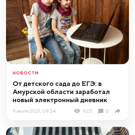
НОВОСТИ
От детского сада до ЕГЭ: в
Амурской области заработал
новый электронный дневник
9 июля 2021, 09:34
923
0