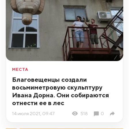
МЕСТА
Благовещенцы создали
восьмиметровую скульптуру
Ивана Дорна. Они собираются
отнести ее в лес
14 июля 2021, 09:47
518
0