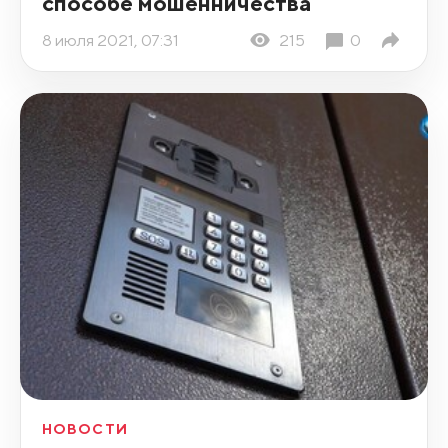
способе мошенничества
8 июля 2021, 07:31
215
0
НОВОСТИ