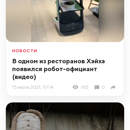
НОВОСТИ
В одном из ресторанов Хэйхэ
появился робот-официант
(видео)
15 июля 2021, 10:14
185
0