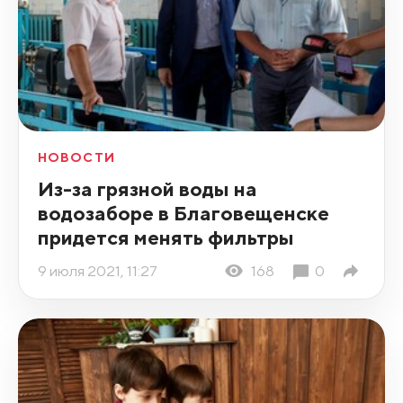
НОВОСТИ
Из-за грязной воды на
водозаборе в Благовещенске
придется менять фильтры
9 июля 2021, 11:27
168
0