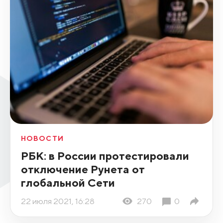
НОВОСТИ
РБК: в России протестировали
отключение Рунета от
глобальной Сети
22 июля 2021, 16:28
270
0