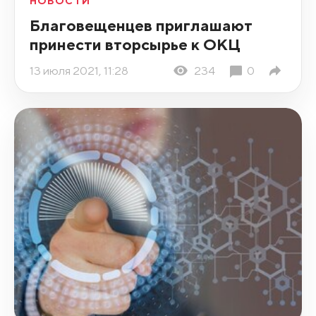
НОВОСТИ
Благовещенцев приглашают
принести вторсырье к ОКЦ
13 июля 2021, 11:28
234
0