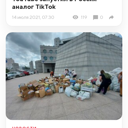
аналог TikTok
14 июля 2021, 07:30
119
0